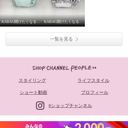
KABAG開けたくなるリュック[ミニ]
KABAG開けたくなるリュック[グランデ]
一覧を見る
スタイリング
ライフスタイル
ショート動画
プロフィール
#ショップチャンネル