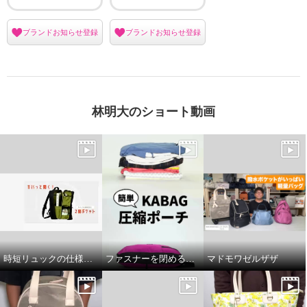
ブランドお知らせ登録
ブランドお知らせ登録
林明大のショート動画
時短リュックの仕様説明！
ファスナーを閉めるだけ！簡単圧縮ポーチバッグ
マドモワゼルザザ