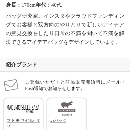
身長：
170cm
年代：
40代
バッグ研究家。インスタやクラウドファンディン
グでお客様と双方向のやりとりで新しいアイデア
の意見交換をしたり日常の不満を聞いて不満を解
決できるアイデアバッグをデザインしています。
紹介ブランド
ご登録いただくと商品販売開始時にメール・
Push通知でお知らせします。
マドモワゼル ザ
カバッグ
ザ