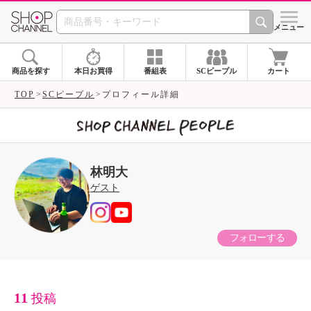
SHOP CHANNEL 
メニュー
商品を探す
本日お買得
番組表
SCピープル
カート
TOP
SCピープル
プロフィール詳細
林明大
ゲスト
フォローする
11
投稿