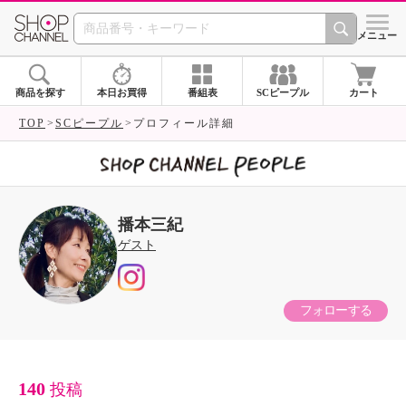
SHOP CHANNEL 
メニュー
商品を探す
本日お買得
番組表
SCピープル
カート
TOP
SCピープル
プロフィール詳細
播本三紀
ゲスト
フォローする
140
投稿