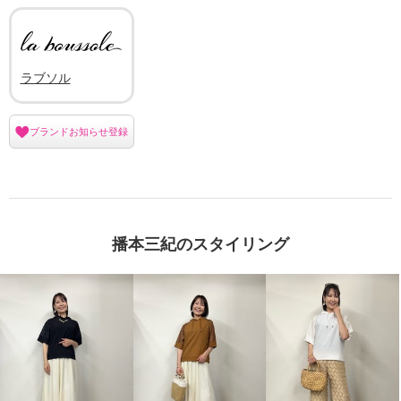
ラブソル
ブランドお知らせ登録
播本三紀のスタイリング