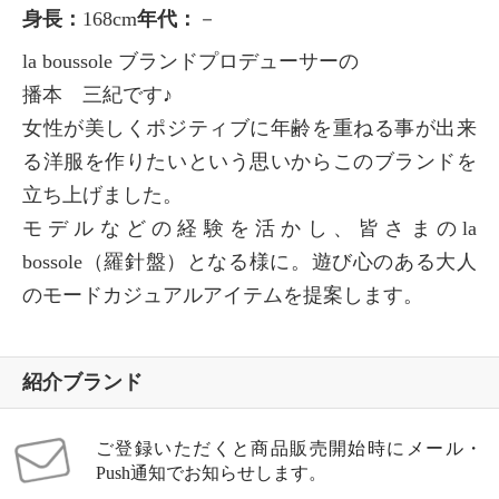
身長：
168cm
年代：
－
la boussole ブランドプロデューサーの
播本 三紀です♪
女性が美しくポジティブに年齢を重ねる事が出来
る洋服を作りたいという思いからこのブランドを
立ち上げました。
モデルなどの経験を活かし、皆さまのla
bossole（羅針盤）となる様に。遊び心のある大人
のモードカジュアルアイテムを提案します。
紹介ブランド
ご登録いただくと商品販売開始時にメール・
Push通知でお知らせします。