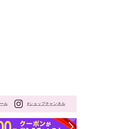
#ショップチャンネル
ール