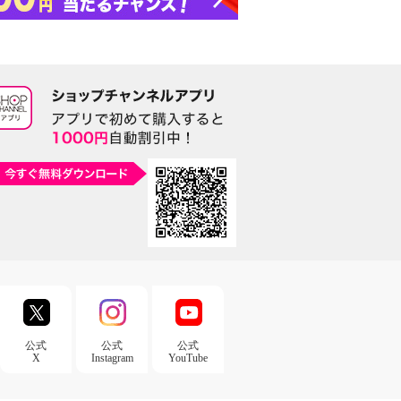
公式
公式
公式
X
Instagram
YouTube