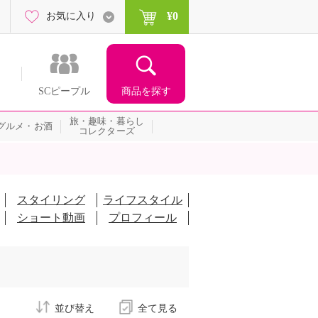
¥0
お気に入り
商品を探す
SCピープル
旅・趣味・暮らし
グルメ・お酒
コレクターズ
スタイリング
ライフスタイル
ショート動画
プロフィール
並び替え
全て見る