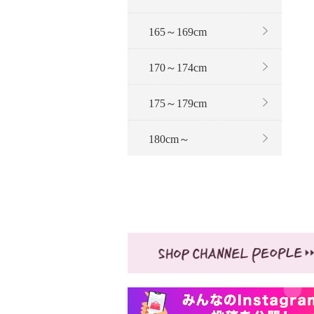
165～169cm
170～174cm
175～179cm
180cm～