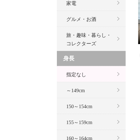
家電
グルメ・お酒
旅・趣味・暮らし・
コレクターズ
身長
指定なし
～149cm
150～154cm
155～159cm
160～164cm