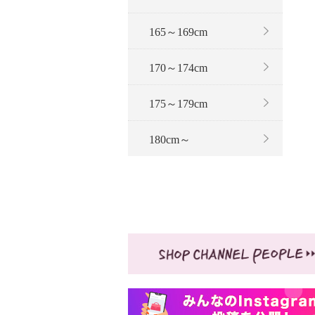
165～169cm
170～174cm
175～179cm
180cm～