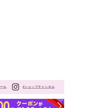
#ショップチャンネル
ール