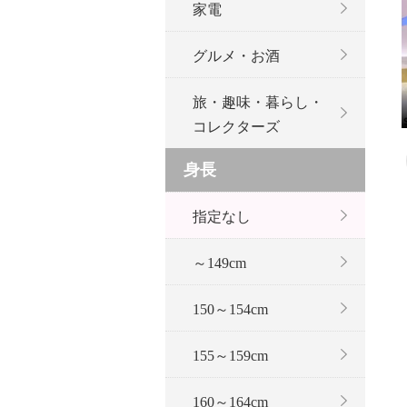
家電
グルメ・お酒
旅・趣味・暮らし・
コレクターズ
身長
指定なし
～149cm
150～154cm
155～159cm
160～164cm