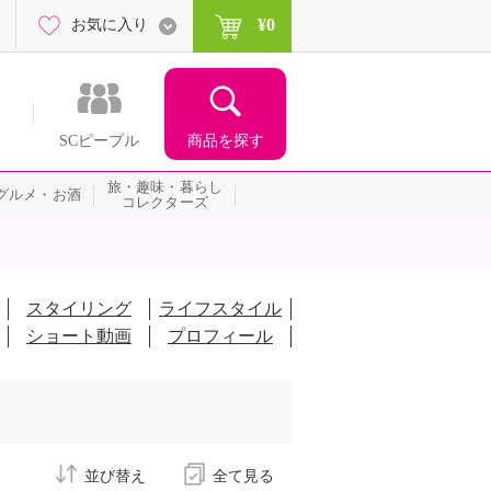
¥0
お気に入り
商品を探す
SCピープル
旅・趣味・暮らし
グルメ・お酒
コレクターズ
スタイリング
ライフスタイル
ショート動画
プロフィール
並び替え
全て見る