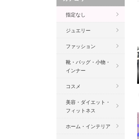
指定なし
ジュエリー
ファッション
靴・バッグ・小物・
インナー
コスメ
美容・ダイエット・
フィットネス
ホーム・インテリア