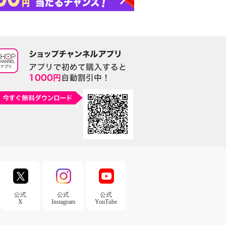
公式
公式
公式
X
Instagram
YouTube