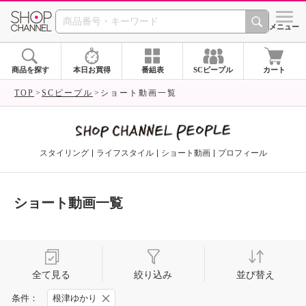
SHOP CHANNEL 
メニュー
商品を探す
本日お買得
番組表
SCピープル
カート
TOP
SCピープル
ショート動画一覧
スタイリング
ライフスタイル
ショート動画
プロフィール
ショート動画一覧
全て見る
絞り込み
並び替え
条件：
根津ゆかり