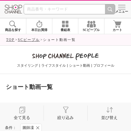
SHOP CHANNEL 
メニュー
商品を探す
本日お買得
番組表
SCピープル
カート
TOP
SCピープル
ショート動画一覧
スタイリング
ライフスタイル
ショート動画
プロフィール
ショート動画一覧
全て見る
絞り込み
並び替え
条件：
圖師凜