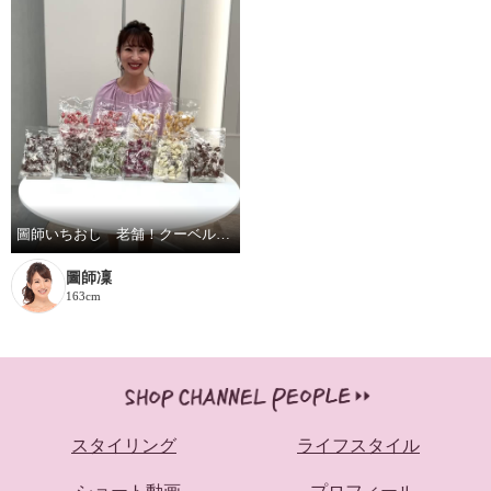
圖師いちおし 老舗！クーベルチュールのこだわりアーモンドチョコ 7種特別セット
圖師凜
163cm
スタイリング
ライフスタイル