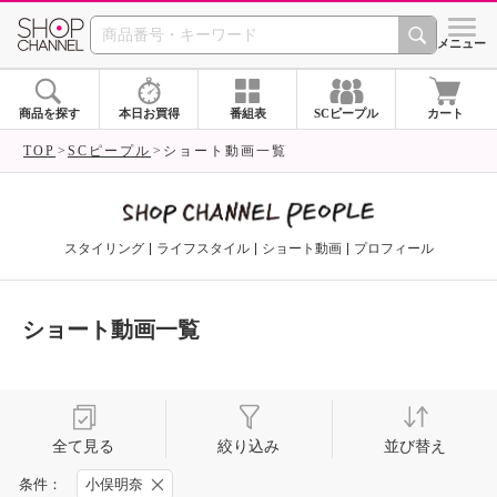
SHOP CHANNEL 
メニュー
商品を探す
本日お買得
番組表
SCピープル
カート
TOP
SCピープル
ショート動画一覧
スタイリング
ライフスタイル
ショート動画
プロフィール
ショート動画一覧
全て見る
絞り込み
並び替え
条件：
小俣明奈