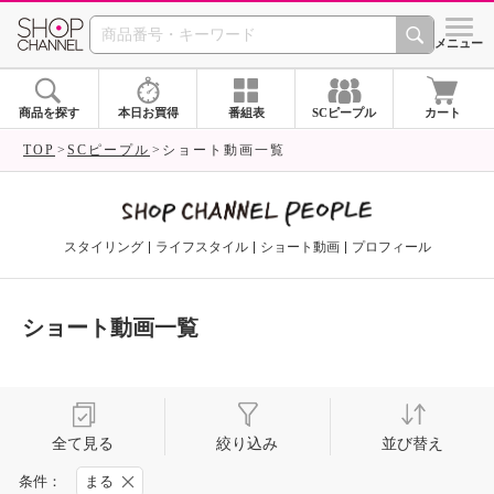
SHOP CHANNEL 
メニュー
商品を探す
本日お買得
番組表
SCピープル
カート
TOP
SCピープル
ショート動画一覧
スタイリング
ライフスタイル
ショート動画
プロフィール
ショート動画一覧
全て見る
絞り込み
並び替え
条件：
まる