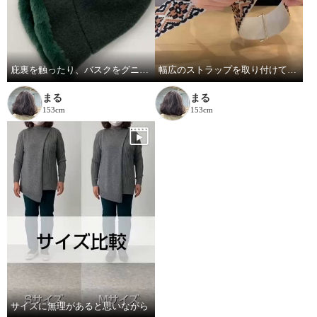
庇裏を触ったり、バスクをグニグニしたり。
幅広のストラップを取り付けてみました
まる
まる
153cm
153cm
サイズに無理があると思いながら