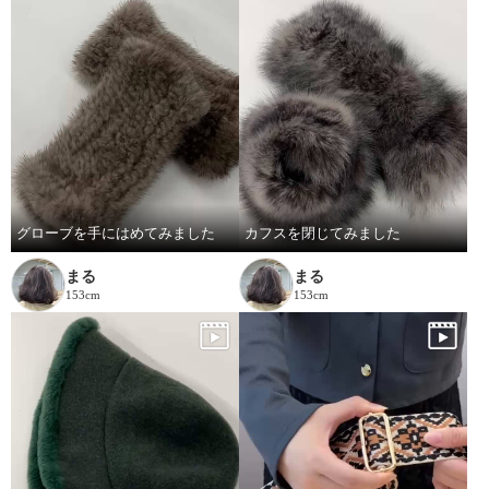
グローブを手にはめてみました
カフスを閉じてみました
まる
まる
153cm
153cm