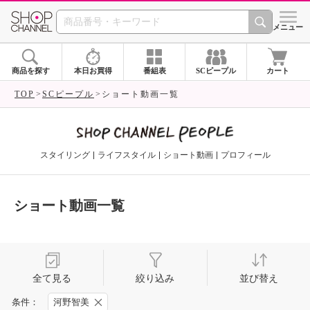
SHOP CHANNEL 
メニュー
商品を探す
本日お買得
番組表
SCピープル
カート
TOP
SCピープル
ショート動画一覧
スタイリング
ライフスタイル
ショート動画
プロフィール
ショート動画一覧
全て見る
絞り込み
並び替え
条件：
河野智美