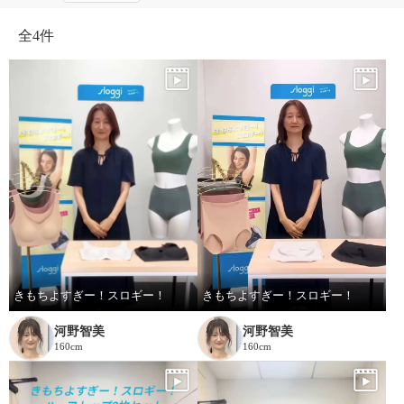
全
4件
きもちよすぎー！スロギー！
きもちよすぎー！スロギー！
河野智美
河野智美
160cm
160cm