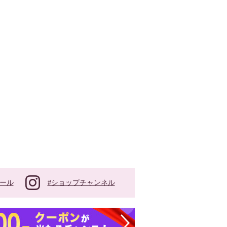
#ショップチャンネル
ール