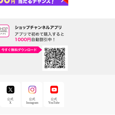
公式
公式
公式
X
Instagram
YouTube