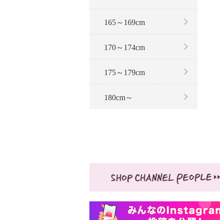
165～169cm
170～174cm
175～179cm
180cm～