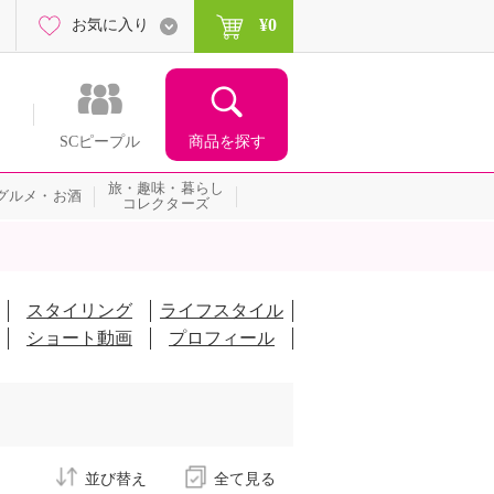
¥0
お気に入り
商品を探す
SCピープル
旅・趣味・暮らし
グルメ・お酒
コレクターズ
スタイリング
ライフスタイル
ショート動画
プロフィール
並び替え
全て見る