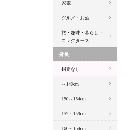
家電
グルメ・お酒
旅・趣味・暮らし・
コレクターズ
身長
指定なし
～149cm
150～154cm
155～159cm
160～164cm