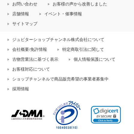
お問い合わせ
お客様の声から改善しました
店舗情報
イベント・催事情報
サイトマップ
ジュピターショップチャンネル株式会社について
会社概要/免許情報
特定商取引法に関して
古物営業法に基づく表示
個人情報保護について
お客様対応について
ショップチャンネルで商品販売希望の事業者募集中
採用情報