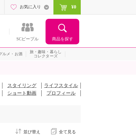
¥0
お気に入り
商品を探す
SCピープル
旅・趣味・暮らし
グルメ・お酒
コレクターズ
スタイリング
ライフスタイル
ショート動画
プロフィール
並び替え
全て見る