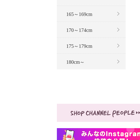
165～169cm
170～174cm
175～179cm
180cm～