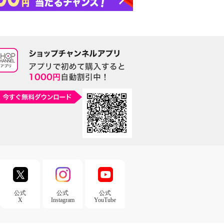
公式
公式
公式
X
Instagram
YouTube