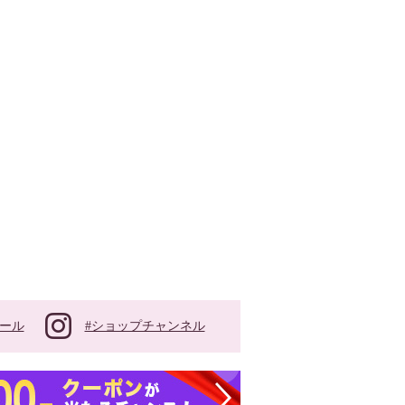
#ショップチャンネル
ール