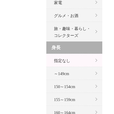
家電
グルメ・お酒
旅・趣味・暮らし・
コレクターズ
身長
指定なし
～149cm
150～154cm
155～159cm
160～164cm