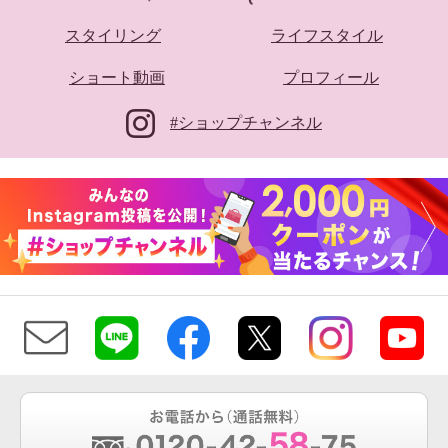
スタイリング
ライフスタイル
ショート動画
プロフィール
#ショップチャンネル