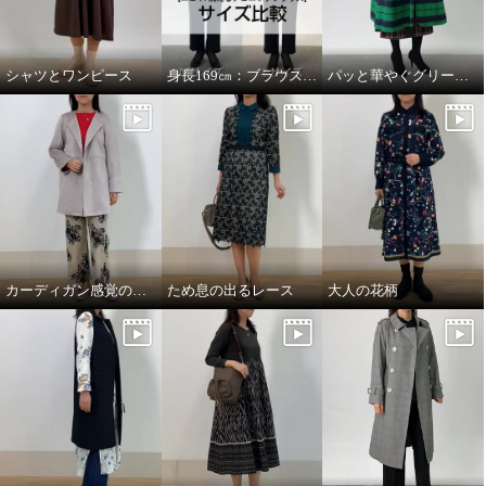
シャツとワンピース
身長169㎝：ブラウスMサイズとLサイズを着比べ
パッと華やぐグリーンコート
カーディガン感覚のコート
ため息の出るレース
大人の花柄