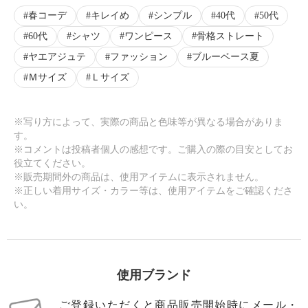
春コーデ
キレイめ
シンプル
40代
50代
60代
シャツ
ワンピース
骨格ストレート
ヤエアジュテ
ファッション
ブルーベース夏
Ｍサイズ
Ｌサイズ
※写り方によって、実際の商品と色味等が異なる場合がありま
す。
※コメントは投稿者個人の感想です。ご購入の際の目安としてお
役立てください。
※販売期間外の商品は、使用アイテムに表示されません。
※正しい着用サイズ・カラー等は、使用アイテムをご確認くださ
い。
使用ブランド
ご登録いただくと商品販売開始時にメール・