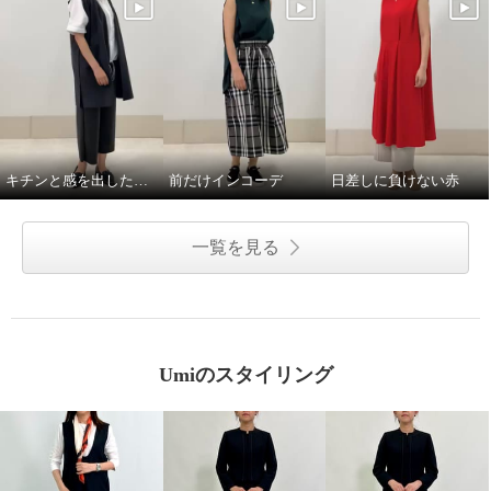
キチンと感を出したい日に。
前だけインコーデ
日差しに負けない赤
一覧を見る
Umiのスタイリング