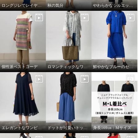
ロングジレでレイヤードスタイル
秋の気分
やわらかなシルエットの上質トレンチコート
個性派ベストコーデ
ロマンティックなワンピースを羽織って
鮮やかなブルーのセットアップコーデ。
エレガントなワンピースにカジュアルな小物を合わせて。
ドットが可愛いトップスをメインに。
身長169㎝：MサイズとLサイズを着比べ