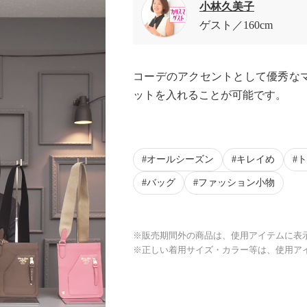
小林久美子
ゲスト
160cm
コーデのアクセントとして優秀な
ットを入れることが可能です。
オールシーズン
キレイめ
ト
バッグ
ファッション小物
※販売期間外の商品は、使用アイテムに表
※正しい着用サイズ・カラー等は、使用ア