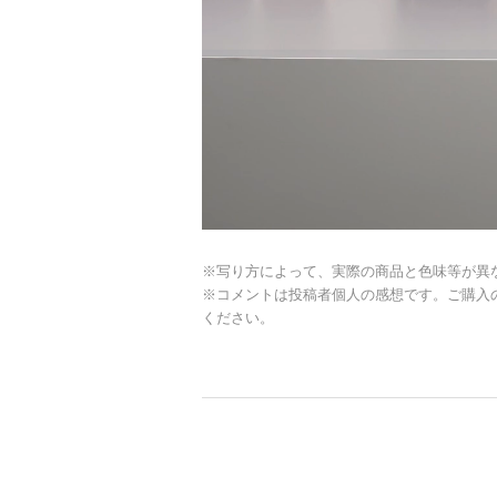
※写り方によって、実際の商品と色味等が異
※コメントは投稿者個人の感想です。ご購入
ください。