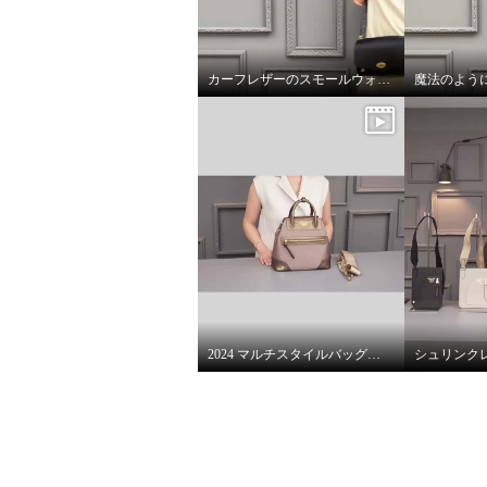
カーフレザーのスモールウォレット
×
商品紹介
2024 マルチスタイルバッグ 解説