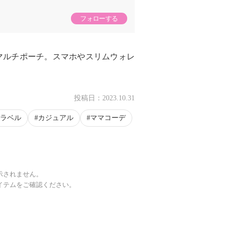
フォローする
マルチポーチ。スマホやスリムウォレ
投稿日：
2023.10.31
ラベル
カジュアル
ママコーデ
示されません。
イテムをご確認ください。