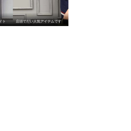
イト
店頭でだい人気アイテムです