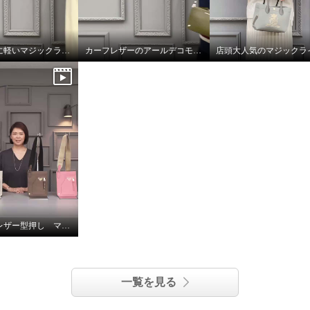
魔法のように軽いマジックライトのトート
カーフレザーのアールデコモチーフのウォレット
店頭大人気のマジックラ
シュリンクレザー型押し マルチポーチ
一覧を見る