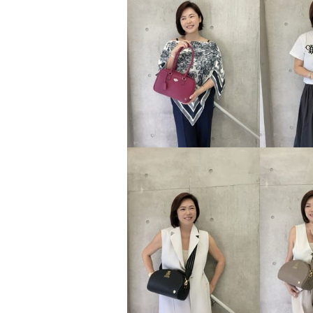
エーディーエムジェイ 牛革シ
ュリンク型押し ショルダーマ
ルチポーチ
ベニケシネズミ