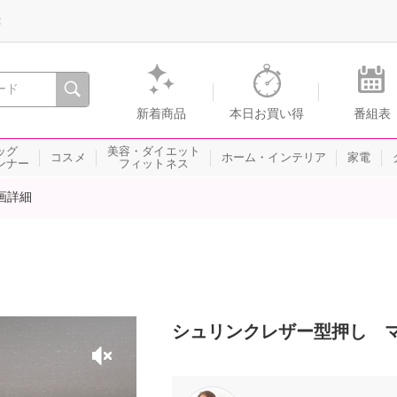
録
、瞬間を。通販・テレビショッピングのショップチャンネル
新着商品
本日お買い得
番組表
ッグ
美容・ダイエット
コスメ
ホーム・インテリア
家電
ンナー
フィットネス
画詳細
シュリンクレザー型押し 