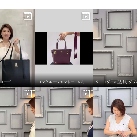
ちコーデ
コンクルージョントートのリボンの付け方