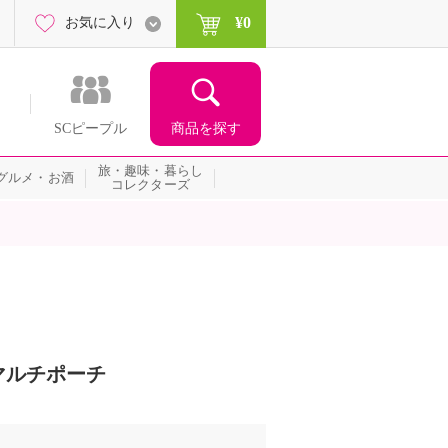
¥0
お気に入り
商品を探す
SCピープル
旅・趣味・暮らし
グルメ・お酒
コレクターズ
マルチポーチ