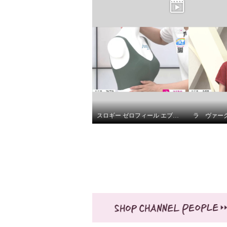
シマ・キャプシーヌ １８Ｋ レ
ッドジェム ネックレス
¥0
スロギー ゼロフィール エブリデイ ハーフトップブラ ３枚セット