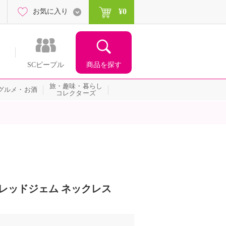
¥0
お気に入り
商品を探す
SCピープル
旅・趣味・暮らし
グルメ・お酒
コレクターズ
 レッドジェム ネックレス