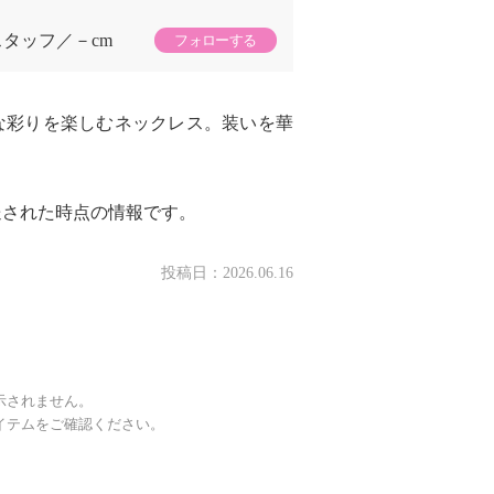
スタッフ
－cm
フォローする
な彩りを楽しむネックレス。装いを華
送された時点の情報です。
投稿日：
2026.06.16
示されません。
イテムをご確認ください。