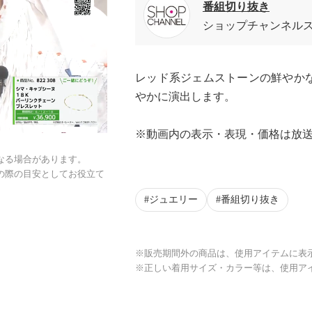
番組切り抜き
ショップチャンネル
レッド系ジェムストーンの鮮やか
やかに演出します。
※動画内の表示・表現・価格は放
なる場合があります。
の際の目安としてお役立て
ジュエリー
番組切り抜き
※販売期間外の商品は、使用アイテムに表
※正しい着用サイズ・カラー等は、使用ア