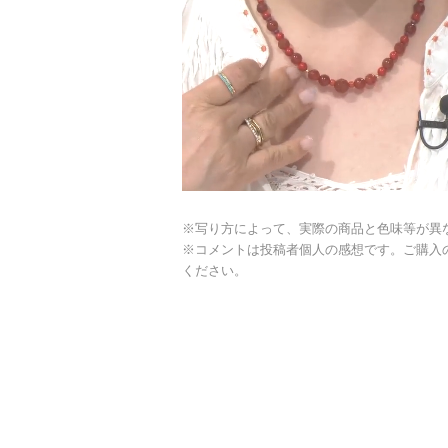
※写り方によって、実際の商品と色味等が異
※コメントは投稿者個人の感想です。ご購入
ください。