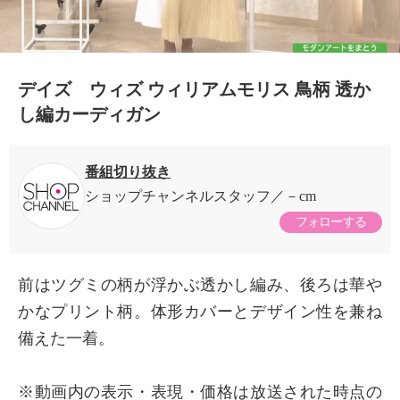
デイズ ウィズ ウィリアムモリス 鳥柄 透か
し編カーディガン
番組切り抜き
ショップチャンネルスタッフ
－cm
フォローする
前はツグミの柄が浮かぶ透かし編み、後ろは華や
かなプリント柄。体形カバーとデザイン性を兼ね
備えた一着。
×
商品紹介
※動画内の表示・表現・価格は放送された時点の