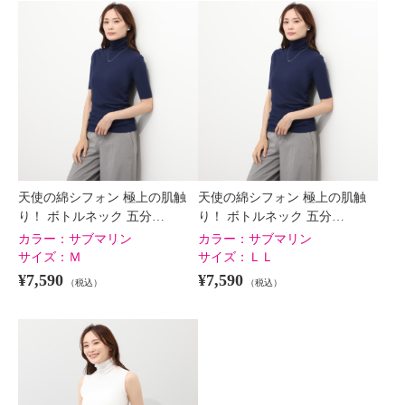
天使の綿シフォン 極上の肌触
天使の綿シフォン 極上の肌触
り！ ボトルネック 五分…
り！ ボトルネック 五分…
カラー：
サブマリン
カラー：
サブマリン
サイズ：
Ｍ
サイズ：
ＬＬ
¥7,590
¥7,590
（税込）
（税込）