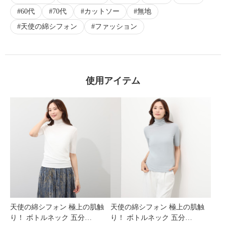
60代
70代
カットソー
無地
天使の綿シフォン
ファッション
×
商品紹介
使用アイテム
天使の綿シフォン 極上の肌触
天使の綿シフォン 極上の肌触
り！ ボトルネック 五分…
り！ ボトルネック 五分…