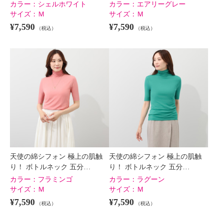
カラー：
シェルホワイト
カラー：
エアリーグレー
サイズ：
Ｍ
サイズ：
Ｍ
¥7,590
¥7,590
（税込）
（税込）
天使の綿シフォン 極上の肌触
天使の綿シフォン 極上の肌触
り！ ボトルネック 五分…
り！ ボトルネック 五分…
カラー：
フラミンゴ
カラー：
ラグーン
サイズ：
Ｍ
サイズ：
Ｍ
¥7,590
¥7,590
（税込）
（税込）