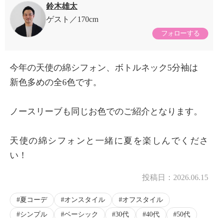
鈴木雄太
ゲスト
170cm
フォローする
今年の天使の綿シフォン、ボトルネック5分袖は
新色多めの全6色です。
ノースリーブも同じお色でのご紹介となります。
天使の綿シフォンと一緒に夏を楽しんでくださ
い！
投稿日：
2026.06.15
夏コーデ
オンスタイル
オフスタイル
シンプル
ベーシック
30代
40代
50代