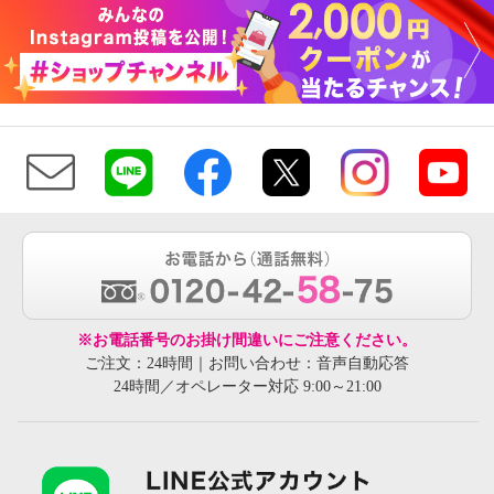
天使の綿シフォン 極上の肌触
天使の綿シフォン 極上の肌触
り！ ボトルネック 五分袖プルオ
り！ ボトルネック 五分袖プルオ
ーバー
ーバー
フラミンゴ
Ｍ
ラグーン
Ｍ
¥0
¥0
※お電話番号のお掛け間違いにご注意ください。
ご注文：24時間｜お問い合わせ：音声自動応答
24時間／オペレーター対応 9:00～21:00