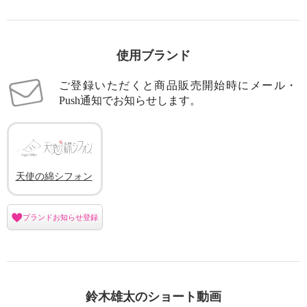
天使の綿シフォン 極上の肌触
天使の綿シフォン 極上の肌触
り！ ボトルネック 五分袖プルオ
り！ ボトルネック 五分袖プルオ
ーバー
ーバー
使用ブランド
シェルホワイト
Ｍ
エアリーグレー
Ｍ
¥0
¥0
ご登録いただくと商品販売開始時にメール・
Push通知でお知らせします。
天使の綿シフォン
ブランドお知らせ登録
鈴木雄太のショート動画