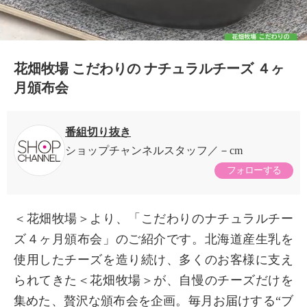
花畑牧場 こだわりの ナチュラルチーズ ４ヶ
月頒布会
番組切り抜き
ショップチャンネルスタッフ
－cm
フォローする
＜花畑牧場＞より、「こだわりのナチュラルチー
ズ４ヶ月頒布会」のご紹介です。北海道産生乳を
使用したチーズを造り続け、多くのお客様に支え
×
商品紹介
られてきた＜花畑牧場＞が、自慢のチーズだけを
集めた、贅沢な頒布会を企画。毎月お届けする“ブ