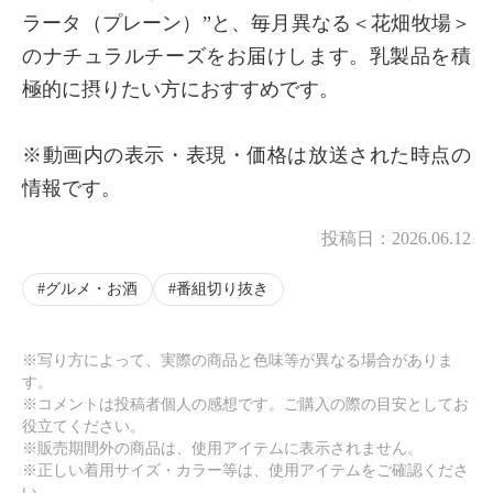
ラータ（プレーン）”と、毎月異なる＜花畑牧場＞
のナチュラルチーズをお届けします。乳製品を積
極的に摂りたい方におすすめです。
※動画内の表示・表現・価格は放送された時点の
情報です。
投稿日：
2026.06.12
グルメ・お酒
番組切り抜き
※写り方によって、実際の商品と色味等が異なる場合がありま
す。
※コメントは投稿者個人の感想です。ご購入の際の目安としてお
役立てください。
※販売期間外の商品は、使用アイテムに表示されません。
※正しい着用サイズ・カラー等は、使用アイテムをご確認くださ
い。