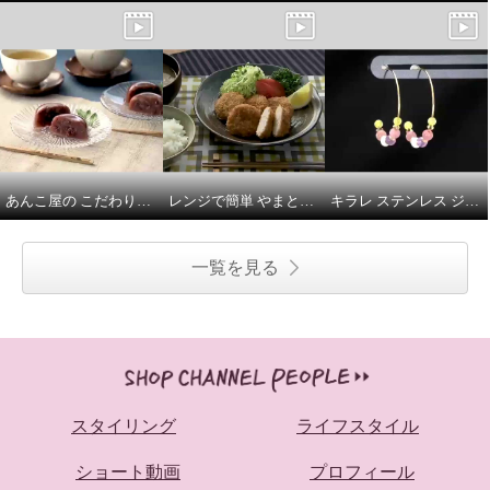
あんこ屋の こだわり水ようかん （小倉）
レンジで簡単 やまと豚の やわらかとんかつ
キラレ ステンレス ジェムストーン＆ プレシオサ社製 クリスタルガラス カラフルフープピアス
一覧を見る
スタイリング
ライフスタイル
ショート動画
プロフィール