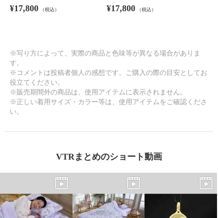
¥17,800
¥17,800
（税込）
（税込）
※写り方によって、実際の商品と色味等が異なる場合がありま
す。
※コメントは投稿者個人の感想です。ご購入の際の目安としてお
役立てください。
※販売期間外の商品は、使用アイテムに表示されません。
※正しい着用サイズ・カラー等は、使用アイテムをご確認くださ
い。
VTRまとめのショート動画