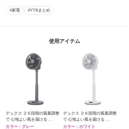
家電
VTRまとめ
使用アイテム
デュクス ２６段階の風量調整
デュクス ２６段階の風量調整
で 心地よい風を届ける …
で 心地よい風を届ける …
カラー：
グレー
カラー：
ホワイト