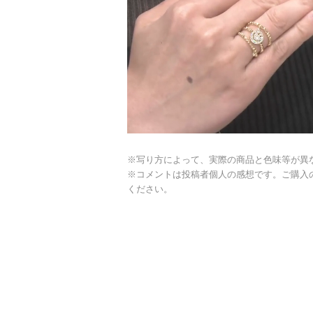
※写り方によって、実際の商品と色味等が異
※コメントは投稿者個人の感想です。ご購入
ください。