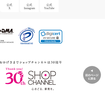
公式
公式
公式
X
Instagram
YouTube