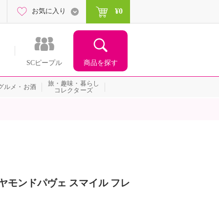
¥0
お気に入り
商品を探す
SCピープル
旅・趣味・暮らし
グルメ・お酒
コレクターズ
ヤモンドパヴェ スマイル フレ