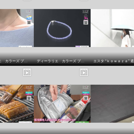
ディーラリエ カラーズ プラチナ９５０ タンザナイト＆ ダイヤモンド 取り巻きペンダントトップ
ディーラリエ カラーズ プラチナ８５０ タンザナイト マグネットクラスプ付 ブレスレット