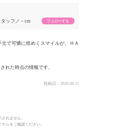
スタッフ
－cm
フォローする
手元で可憐に煌めくスマイルが、ＨＡ
送された時点の情報です。
投稿日：
2026.06.11
示されません。
イテムをご確認ください。