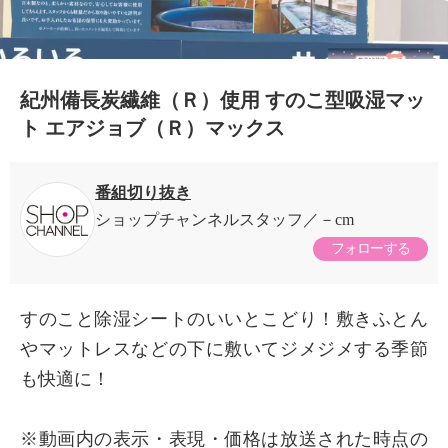
紀州備長炭繊維（Ｒ）使用 すのこ型吸湿マッ
ト エアジョブ（Ｒ）マックス
番組切り抜き
ショップチャンネルスタッフ
－cm
フォローする
すのこと除湿シートのいいとこどり！敷きふとん
やマットレスなどの下に敷いてジメジメする季節
も快適に！
×
商品紹介
※動画内の表示・表現・価格は放送された時点の