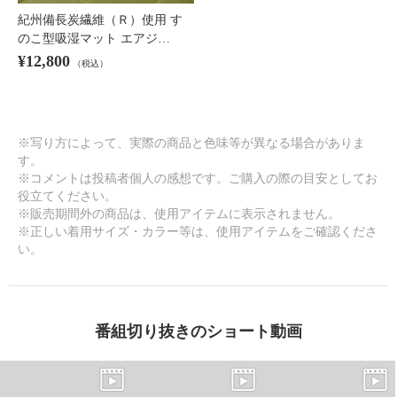
紀州備長炭繊維（Ｒ）使用 す
のこ型吸湿マット エアジ…
¥12,800
（税込）
※写り方によって、実際の商品と色味等が異なる場合がありま
す。
※コメントは投稿者個人の感想です。ご購入の際の目安としてお
役立てください。
※販売期間外の商品は、使用アイテムに表示されません。
※正しい着用サイズ・カラー等は、使用アイテムをご確認くださ
い。
番組切り抜きのショート動画