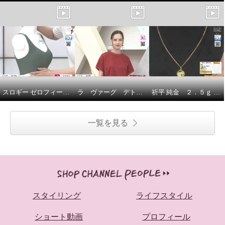
スロギー ゼロフィール エブリデイ ハーフトップブラ ３枚セット
ラ ヴァーグ デトワール さりげなく決まる デイリーにもお出かけにも カットジャガード 上品プルオーバー
祈平 純金 ２．５ｇ ＰＡＭＰ社製 バラの妖精 リバーシブルコイン ペンダントトップ
一覧を見る
スタイリング
ライフスタイル
ショート動画
プロフィール