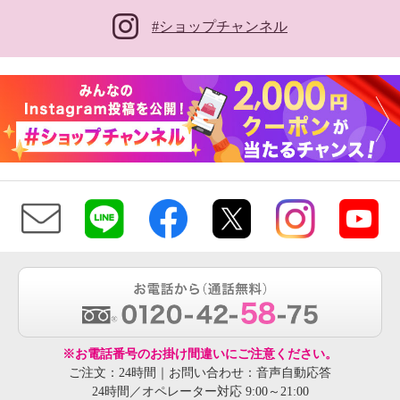
#ショップチャンネル
卑弥呼 レザー センタージップ プ
ラットフォームサンダル
プラチナ
２３．５ｃｍ
¥0
※お電話番号のお掛け間違いにご注意ください。
ご注文：24時間｜お問い合わせ：音声自動応答
24時間／オペレーター対応 9:00～21:00