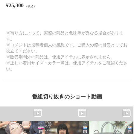
¥25,300
（税込）
※写り方によって、実際の商品と色味等が異なる場合がありま
す。
※コメントは投稿者個人の感想です。ご購入の際の目安としてお
役立てください。
※販売期間外の商品は、使用アイテムに表示されません。
※正しい着用サイズ・カラー等は、使用アイテムをご確認くださ
い。
番組切り抜きのショート動画