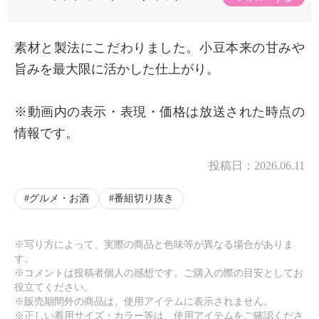
素材と製法にこだわりました。小豆本来の甘みや
旨みを最大限に活かした仕上がり。
※動画内の表示・表現・価格は放送された時点の
情報です。
投稿日：
2026.06.11
グルメ・お酒
番組切り抜き
※写り方によって、実際の商品と色味等が異なる場合がありま
す。
※コメントは投稿者個人の感想です。ご購入の際の目安としてお
役立てください。
※販売期間外の商品は、使用アイテムに表示されません。
※正しい着用サイズ・カラー等は、使用アイテムをご確認くださ