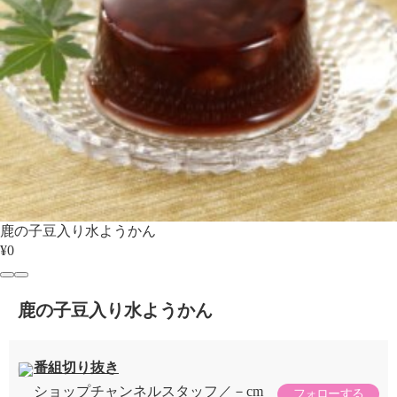
鹿の子豆入り水ようかん
¥0
鹿の子豆入り水ようかん
番組切り抜き
ショップチャンネルスタッフ
－cm
フォローする