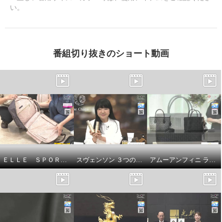
い。
番組切り抜きのショート動画
ＥＬＬＥ ＳＰＯＲＴ はっ水 取り外してリュックになる キューブ柄 キャリーカート
スヴェンソン ３つの有効成分配合 育毛、薄毛、脱毛の予防！ ザ・チャーガ薬用育毛剤 ２本スペシャルセット
アムーアンフィニ ラムスキンメッシュ ２ウェイトートバッグ