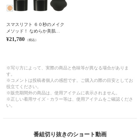
スマスリフト ６０秒のメイク
メソッド！ なめらか美肌…
¥21,780
（税込）
※写り方によって、実際の商品と色味等が異なる場合がありま
す。
※コメントは投稿者個人の感想です。ご購入の際の目安としてお
役立てください。
※販売期間外の商品は、使用アイテムに表示されません。
※正しい着用サイズ・カラー等は、使用アイテムをご確認くださ
い。
番組切り抜きのショート動画