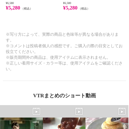
¥6,580
¥6,580
¥5,280
¥5,280
（税込）
（税込）
※写り方によって、実際の商品と色味等が異なる場合がありま
す。
※コメントは投稿者個人の感想です。ご購入の際の目安としてお
役立てください。
※販売期間外の商品は、使用アイテムに表示されません。
※正しい着用サイズ・カラー等は、使用アイテムをご確認くださ
い。
VTRまとめのショート動画