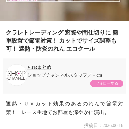
クラレトレーディング 窓際や間仕切りに 簡
単設置で節電対策！ カットでサイズ調整も
可！ 遮熱・防炎のれん エコクール
VTRまとめ
ショップチャンネルスタッフ
－cm
フォローする
遮熱・ＵＶカット効果のあるのれんで節電対
策！ レース生地でお部屋も涼やかに演出。
×
商品紹介
投稿日：
2026.06.16