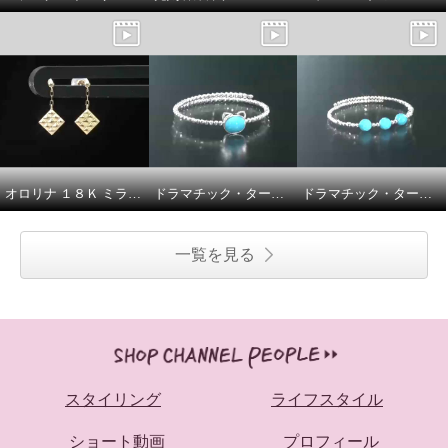
オロリナ １８Ｋ ミラージュ ピアス
ドラマチック・ターコイズ シルバー アリゾナ産ターコイズ ブルーキャット フレキシブルバングル
ドラマチック・ターコイズ シルバー アリゾナ産ターコイズ ミラーボール フレキシブルバングル
一覧を見る
スタイリング
ライフスタイル
ショート動画
プロフィール