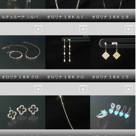
ルチェルーナ シルバー マザーオブパール エイトクロスデザイン フープピアス
オロリナ １８Ｋ ルミナリンク ネックレス
オロリナ １８Ｋ ヒネリジュノバ ロングネックレス
オロリナ １８Ｋ クロスランタン ネックレス／バングル
オロリナ １８Ｋ クロスランタン ピアス
オロリナ １８Ｋ ミラージュ ピアス
パールモール 国産ナチュラルカ
ラー アコヤパール＆ ブラックス
ピネル ロングネックレス兼 グラ
スホルダー
¥0