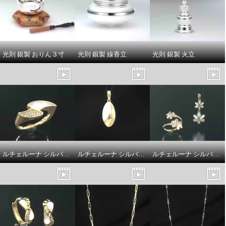
光則 銀製 おりん３寸
光則 銀製 線香立
光則 銀製 火立
ルチェルーナ シルバー マザーオブパール＆ＣＺ カーブライン コンビネーション デザインリング
ルチェルーナ シルバー マザーオブパール ルナライト ドロップデザイン ペンダントトップ
ルチェルーナ シルバー マザーオブパール＆ＣＺ ツインフラワー デザイン フォークリング／ペンダントトップ