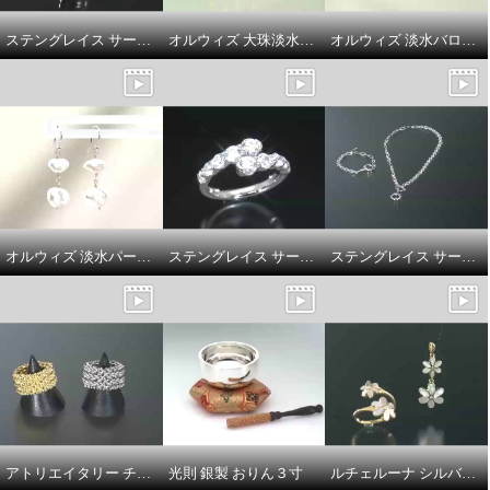
ステングレイス サージカルステンレス プレシオサ社製ＣＺ リバーシブル 片側用イヤーカフ
オルウィズ 大珠淡水バロックパール ペンダント／フォークデザインリング
オルウィズ 淡水バロックパール ネックレス
オルウィズ 淡水パール ヒラヒラデザイン ピアス
ステングレイス サージカルステンレス プレシオサ社製ＣＺ ファイングラデーション スパークルリング
ステングレイス サージカルステンレス ホースビットデザイン ２ウェイ ミックスチェーン ネックレス／ミックスチェーン ブレスレット
アトリエイタリー チェーンモティーフ ボリュームリング
光則 銀製 おりん３寸
ルチェルーナ シルバー マザーオブパール＆ＣＺ ツインフラワー デザイン フォークリング／ペンダントトップ