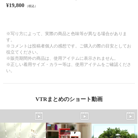
¥19,800
（税込）
※写り方によって、実際の商品と色味等が異なる場合がありま
す。
※コメントは投稿者個人の感想です。ご購入の際の目安としてお
役立てください。
※販売期間外の商品は、使用アイテムに表示されません。
※正しい着用サイズ・カラー等は、使用アイテムをご確認くださ
い。
VTRまとめのショート動画