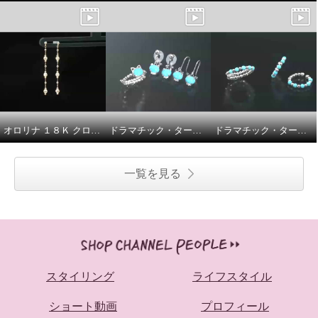
オロリナ １８Ｋ クロスランタン ピアス
ドラマチック・ターコイズ シルバー アリゾナ産ターコイズ ブルーキャット フレキシブルリング／アリゾナ産ターコイズ＆ ＣＺ ブルーキャット イヤリング／ピアス
ドラマチック・ターコイズ シルバー アリゾナ産ターコイズ ミラーボール フレキシブルリング／フレキシブルイヤーカフ ＜ペア＞
一覧を見る
スタイリング
ライフスタイル
ショート動画
プロフィール