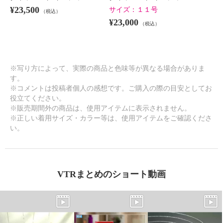
¥23,500
サイズ：
１１号
（税込）
¥23,000
（税込）
※写り方によって、実際の商品と色味等が異なる場合がありま
す。
※コメントは投稿者個人の感想です。ご購入の際の目安としてお
役立てください。
※販売期間外の商品は、使用アイテムに表示されません。
※正しい着用サイズ・カラー等は、使用アイテムをご確認くださ
い。
VTRまとめのショート動画