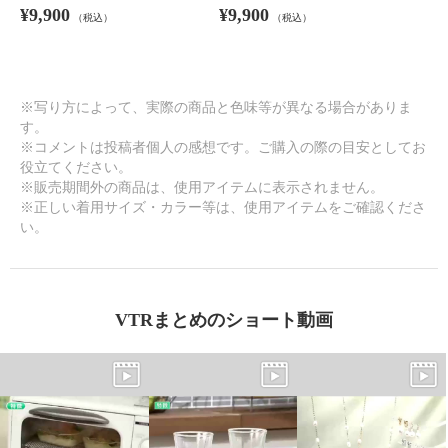
¥9,900
¥9,900
（税込）
（税込）
※写り方によって、実際の商品と色味等が異なる場合がありま
す。
※コメントは投稿者個人の感想です。ご購入の際の目安としてお
役立てください。
※販売期間外の商品は、使用アイテムに表示されません。
※正しい着用サイズ・カラー等は、使用アイテムをご確認くださ
い。
VTRまとめのショート動画