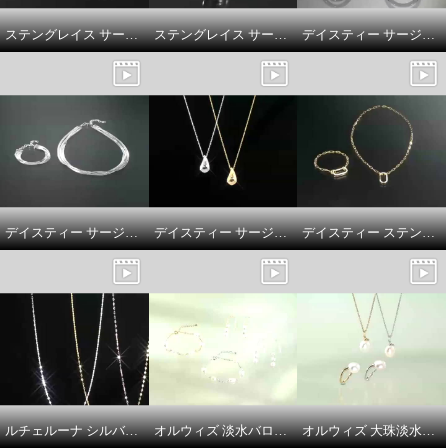
¥0
¥0
ステングレイス サージカルステンレス プレシオサ社製ＣＺ ソフトウェーブスパークル ピアス／ネックレス
ステングレイス サージカルステンレス プレシオサ社製ＣＺ リバーシブル 片側用イヤーカフ
デイスティー サージカルステンレス ＣＺジャケットリング＆ セラミックリングセット
デイスティー サージカルステンレス ブレイドデザイン ３連ネックレス／ブレスレット
デイスティー サージカルステンレス ドロップシェイプ ネックレス
デイスティー ステンレス ＣＺ クリップデザイン ネックレス／ブレスレット
ルチェルーナ シルバー ペタルチェーン ネックレス
オルウィズ 淡水バロックパール ステーションブレスレット／ピアス
オルウィズ 大珠淡水バロックパール ペンダント／フォークデザインリング