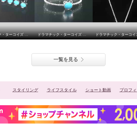
ドラマチック・ターコイズ シルバー アリゾナ産ターコイズ ブルーキャット フレキシブルリング／アリゾナ産ターコイズ＆ ＣＺ ブルーキャット イヤリング／ピアス
ドラマチック・ターコイズ シルバー アリゾナ産ターコイズ ブルーキャット フレキシブルバングル
一覧を見る
スタイリング
ライフスタイル
ショート動画
プロフィ