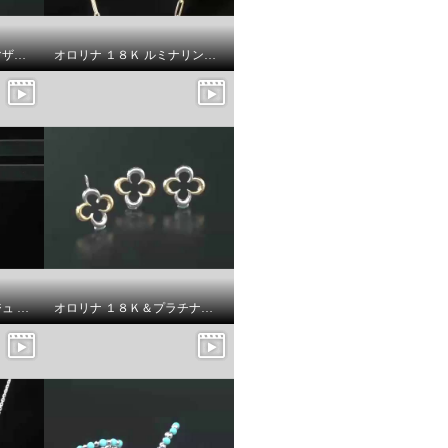
ルチェルーナ シルバー マザーオブパール エイトクロスデザイン フープピアス
オロリナ １８Ｋ ルミナリンク ネックレス
オロリナ １８Ｋ ミラージュ ピアス
オロリナ １８Ｋ＆プラチナ９００ ルミナフラワー ピアス／ペンダントトップ