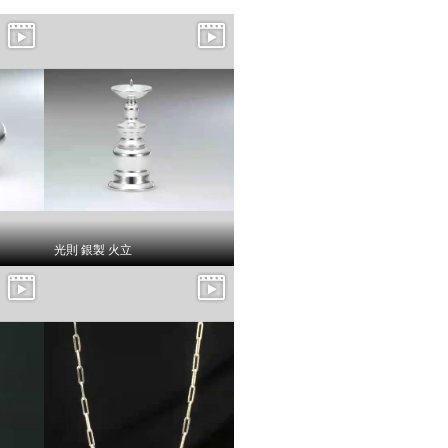
光則 銀製 火立