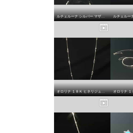
ルチェルーナ シルバー マザーオブパール＆ＣＺ カーブライン コンビネーション デザインリング
クイーンズシークレット 小枝
流へアジュエリー パールビジ
ュウ ツイードバナナクリップ
¥0
オロリナ １８Ｋ ヒネリジュノバ ロングネックレス