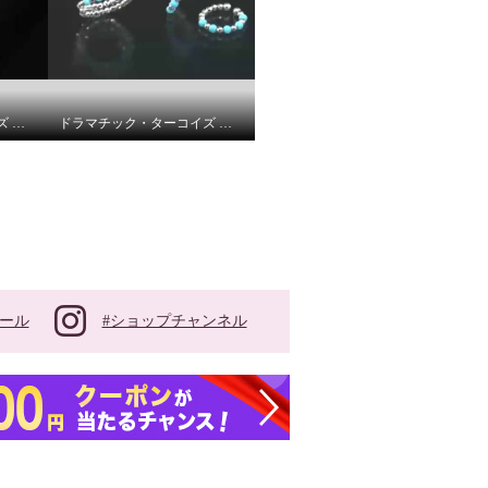
ドラマチック・ターコイズ シルバー アリゾナ産ターコイズ＆ ＣＺ ブルーキャット ペンダント
ドラマチック・ターコイズ シルバー アリゾナ産ターコイズ ミラーボール フレキシブルリング／フレキシブルイヤーカフ ＜ペア＞
#ショップチャンネル
ール