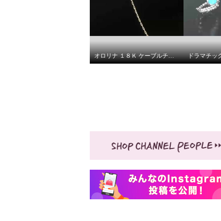
オロリナ １８Ｋ ケーブルチェーン ネックレス