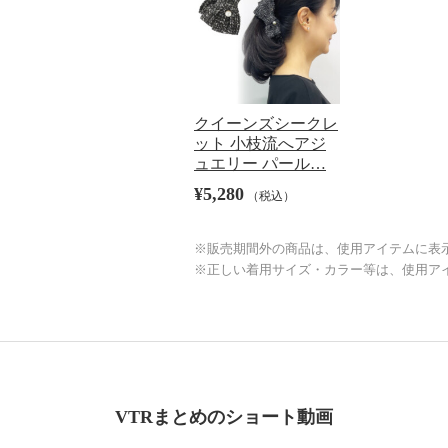
クイーンズシークレ
ット 小枝流へアジ
ュエリー パール…
¥5,280
（税込）
※販売期間外の商品は、使用アイテムに表
※正しい着用サイズ・カラー等は、使用ア
VTRまとめのショート動画