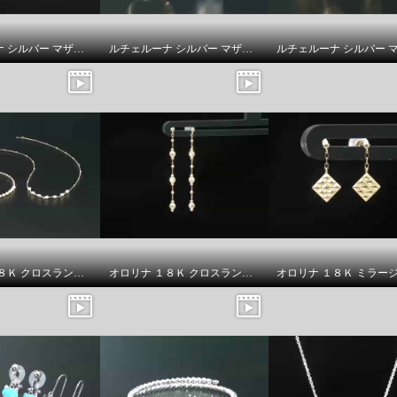
ルチェルーナ シルバー マザーオブパール ルナライト ドロップデザイン ペンダントトップ
ルチェルーナ シルバー マザーオブパール＆ＣＺ ツインフラワー デザイン フォークリング／ペンダントトップ
オロリナ １８Ｋ クロスランタン ネックレス／バングル
オロリナ １８Ｋ クロスランタン ピアス