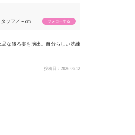
スタッフ
－cm
フォローする
上品な後ろ姿を演出。自分らしい洗練
投稿日：
2026.06.12