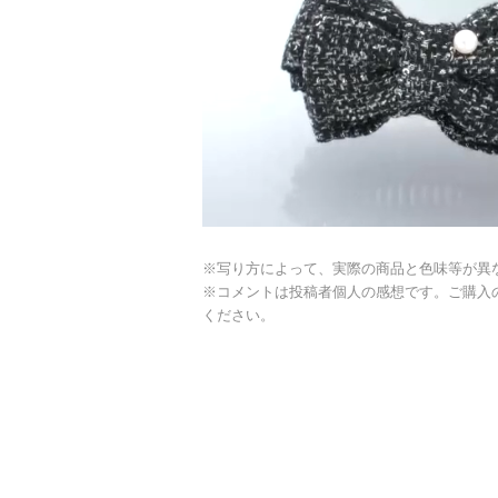
※写り方によって、実際の商品と色味等が異
※コメントは投稿者個人の感想です。ご購入
ください。