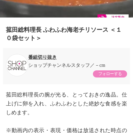
菰田総料理長 ふわふわ海老チリソース ＜１
０袋セット＞
番組切り抜き
ショップチャンネルスタッフ
－cm
フォローする
菰田総料理長の腕が光る、とっておきの逸品。仕
上げに卵を入れ、ふわふわとした絶妙な食感を楽
しめます。
×
商品紹介
※動画内の表示・表現・価格は放送された時点の