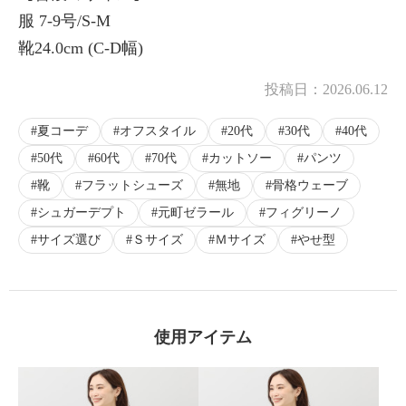
服 7-9号/S-M
靴24.0cm (C-D幅)
投稿日：
2026.06.12
夏コーデ
オフスタイル
20代
30代
40代
50代
60代
70代
カットソー
パンツ
靴
フラットシューズ
無地
骨格ウェーブ
シュガーデプト
元町ゼラール
フィグリーノ
サイズ選び
Ｓサイズ
Ｍサイズ
やせ型
使用アイテム