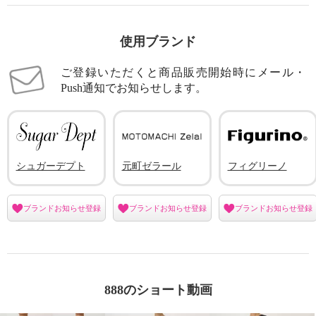
使用ブランド
ご登録いただくと商品販売開始時にメール・
Push通知でお知らせします。
シュガーデプト
元町ゼラール
フィグリーノ
ブランドお知らせ登録
ブランドお知らせ登録
ブランドお知らせ登録
888のショート動画
元町ゼラール ＮＥＷエグゼクテ
元町ゼラール ＮＥＷエグゼクテ
ィブ ジャージー素材使用 チュー
ィブ ジャージー素材使用 チュー
ルコンビ 半袖プルオーバー
ルコンビ 半袖プルオーバー