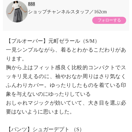
888
ショップチャンネルスタッフ
162cm
フォローする
【プルオーバー】元町ゼラール（S/M）
一見シンプルながら、着るとわかるこだわりがあ
ります。
胸から上はフィット感良く比較的コンパクトでス
ッキリ見えるのに、袖やおなか周りはさり気なく
ふんわりカバー。ゆったりしたものを着ている印
象を与えないのにゆったりしている
おしゃれマジックが効いていて、大き目を選ぶ必
要はないように思いました。
【パンツ】シュガーデプト （S）