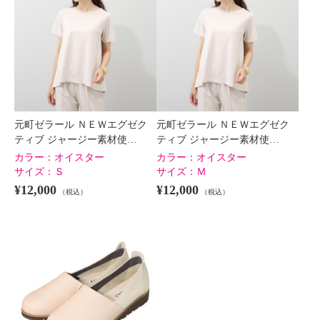
元町ゼラール ＮＥＷエグゼク
元町ゼラール ＮＥＷエグゼク
ティブ ジャージー素材使…
ティブ ジャージー素材使…
カラー：
オイスター
カラー：
オイスター
サイズ：
Ｓ
サイズ：
Ｍ
¥12,000
¥12,000
（税込）
（税込）