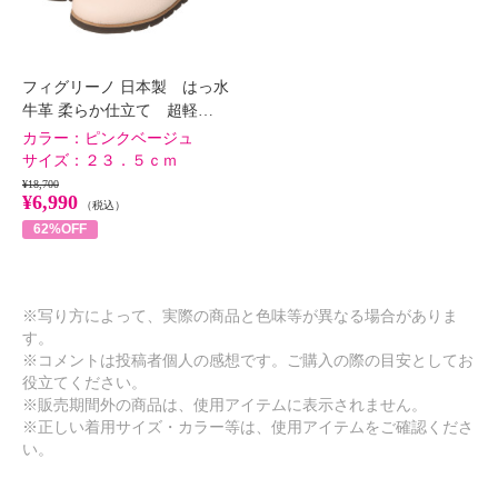
フィグリーノ 日本製 はっ水
牛革 柔らか仕立て 超軽…
カラー：
ピンクベージュ
サイズ：
２３．５ｃｍ
¥18,700
¥6,990
（税込）
62%OFF
※写り方によって、実際の商品と色味等が異なる場合がありま
す。
※コメントは投稿者個人の感想です。ご購入の際の目安としてお
役立てください。
※販売期間外の商品は、使用アイテムに表示されません。
※正しい着用サイズ・カラー等は、使用アイテムをご確認くださ
い。