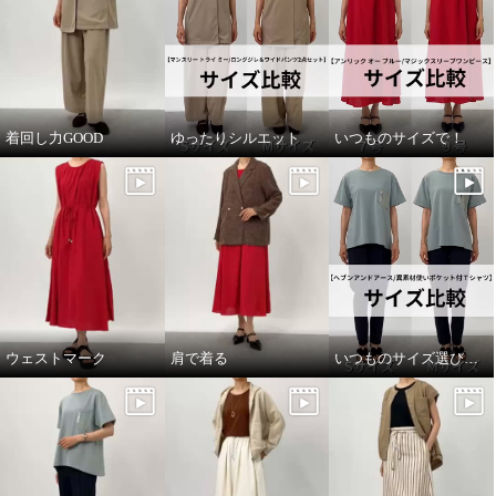
着回し力GOOD
ゆったりシルエット
いつものサイズで！
ウェストマーク
肩で着る
いつものサイズ選びで！