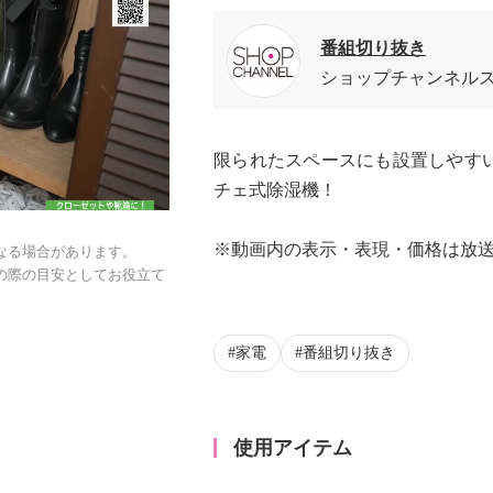
番組切り抜き
ショップチャンネル
限られたスペースにも設置しやす
チェ式除湿機！
※動画内の表示・表現・価格は放
なる場合があります。
の際の目安としてお役立て
家電
番組切り抜き
使用アイテム