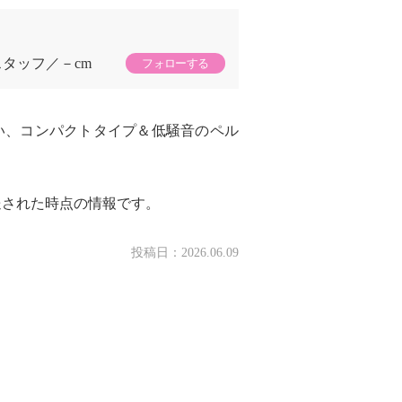
スタッフ
－cm
フォローする
い、コンパクトタイプ＆低騒音のペル
送された時点の情報です。
投稿日：
2026.06.09