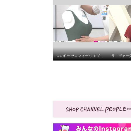
スロギー ゼロフィール エブリデイ ハーフトップブラ ３枚セット