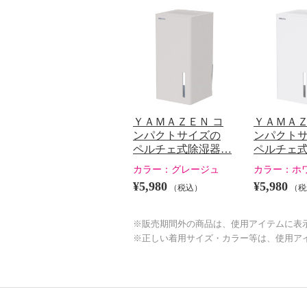
ＹＡＭＡＺＥＮ コ
ＹＡＭＡＺ
ンパクトサイズの
ンパクト
ペルチェ式除湿器…
ペルチェ
カラー：
グレージュ
カラー：
ホ
¥5,980
¥5,980
（税込）
（税
※販売期間外の商品は、使用アイテムに表
※正しい着用サイズ・カラー等は、使用ア