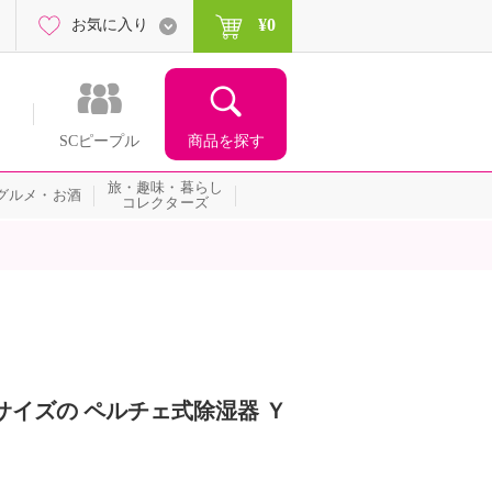
¥0
お気に入り
商品を探す
SCピープル
旅・趣味・暮らし
グルメ・お酒
コレクターズ
サイズの ペルチェ式除湿器 Ｙ