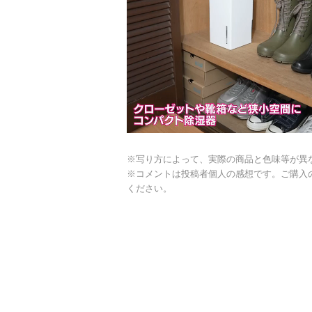
※写り方によって、実際の商品と色味等が異
※コメントは投稿者個人の感想です。ご購入
ください。