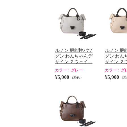
ルノン 機能性バツ
ルノン 機
グン わんちゃんデ
グン わん
ザイン ２ウェイ…
ザイン ２
カラー：
グレー
カラー：
グ
¥5,900
¥5,900
（税込）
（税