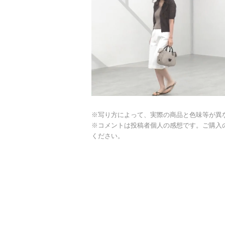
※写り方によって、実際の商品と色味等が異
※コメントは投稿者個人の感想です。ご購入
ください。