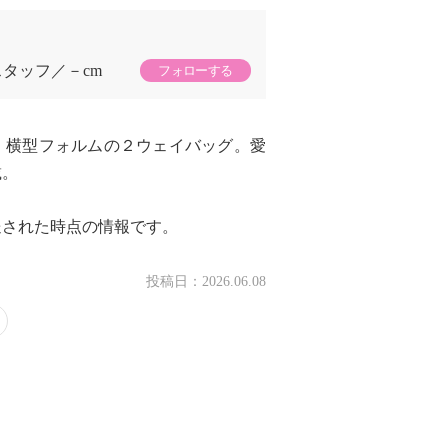
スタッフ
－cm
フォローする
、横型フォルムの２ウェイバッグ。愛
載。
送された時点の情報です。
投稿日：
2026.06.08