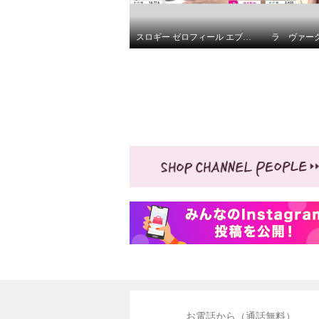
スロギー ゼロフィール エブリデイ ハーフトップブラ ３枚セット
ルノン 機能性バツグン わんち
ルノン 
ゃんデザイン ２ウェイ横型ハ
ゃんデ
ンドバッグ
ンドバ
お電話から（通話無料）