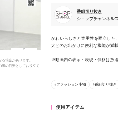
番組切り抜き
ショップチャンネル
かわいらしさと実用性を両立した
犬とのお出かけに便利な機能が満
※動画内の表示・表現・価格は放
なる場合があります。
の際の目安としてお役立て
ファッション小物
番組切り抜き
使用アイテム