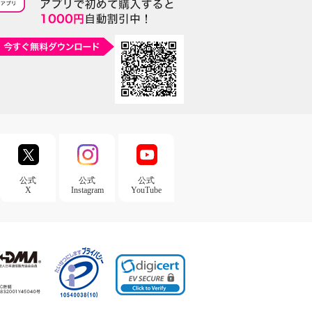
公式
公式
公式
X
Instagram
YouTube