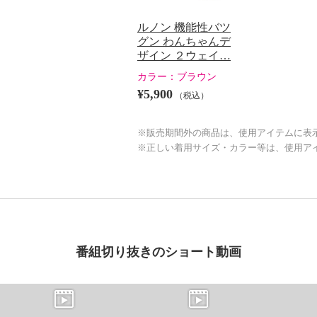
ルノン 機能性バツ
グン わんちゃんデ
ザイン ２ウェイ…
カラー：
ブラウン
¥5,900
（税込）
※販売期間外の商品は、使用アイテムに表
※正しい着用サイズ・カラー等は、使用ア
番組切り抜きのショート動画