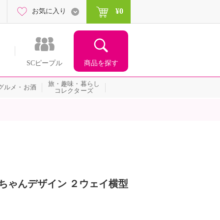
¥0
お気に入り
商品を探す
SCピープル
旅・趣味・暮らし
グルメ・お酒
コレクターズ
んちゃんデザイン ２ウェイ横型