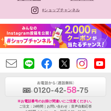
#ショップチャンネル
※お電話番号のお掛け間違いにご注意ください。
ご注文：24時間｜お問い合わせ：音声自動応答