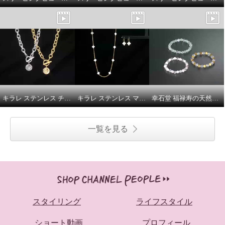
キラレ ステンレス チャンキーチェーン トグル＆バー コインチャームネックレス
キラレ ステンレス マザーオブパール クローバーモティーフ ピアス／ステーション ロングネックレス
幸石堂 福禄寿の天然石 輝くオールスターカット ジェムストーン＆水晶 開運祈願ブレスレット
一覧を見る
スタイリング
ライフスタイル
ショート動画
プロフィール