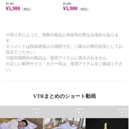
¥6,480
¥6,480
¥5,980
¥5,980
（税込）
（税込）
※写り方によって、実際の商品と色味等が異なる場合がありま
す。
※コメントは投稿者個人の感想です。ご購入の際の目安としてお
役立てください。
※販売期間外の商品は、使用アイテムに表示されません。
※正しい着用サイズ・カラー等は、使用アイテムをご確認くださ
い。
VTRまとめのショート動画