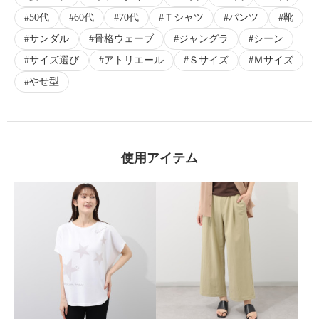
50代
60代
70代
Ｔシャツ
パンツ
靴
サンダル
骨格ウェーブ
ジャングラ
シーン
サイズ選び
アトリエール
Ｓサイズ
Ｍサイズ
やせ型
使用アイテム