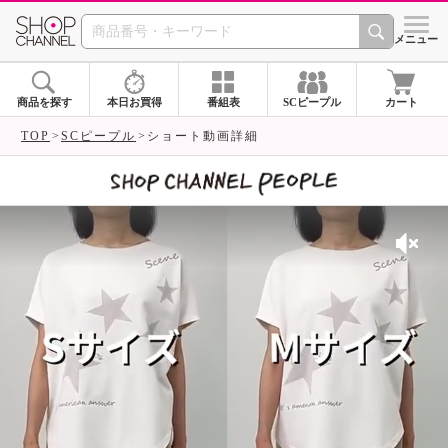
SHOP CHANNEL 
メニュー
商品を探す
本日お買得
番組表
SCピープル
カート
TOP
SCピープル
ショート動画詳細