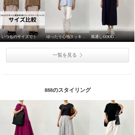
いつものサイズで！
ゆったり心地スッキリ見え
風通しGOOD
一覧を見る
888のスタイリング