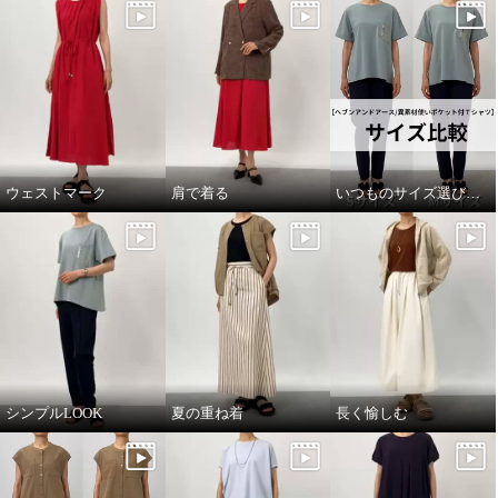
ウェストマーク
肩で着る
いつものサイズ選びで！
シンプルLOOK
夏の重ね着
長く愉しむ