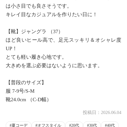
は小さ目でも良さそうです。
キレイ目なカジュアルを作りたい日に！
×
商品紹介
【靴】ジャングラ （37）
ほど良いヒール高で、足元スッキリ＆オシャレ度
UP！
とても軽い履き心地です。
大きめを選ぶ必要はないように思います。
【普段のサイズ】
服 7-9号/S-M
靴24.0cm （C-D幅）
投稿日：
2026.06.04
夏コーデ
オフスタイル
20代
30代
40代