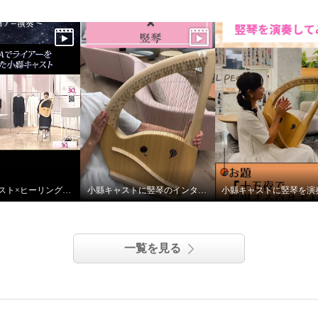
TV通販キャスト×ヒーリング ライアー演奏
小縣キャストに竪琴のインタビューをしました
一覧を見る