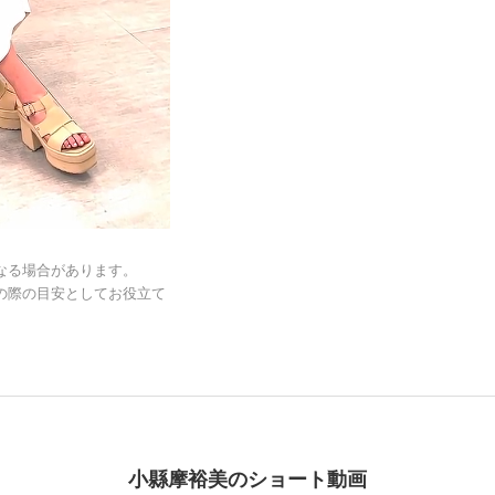
なる場合があります。
の際の目安としてお役立て
小縣摩裕美のショート動画