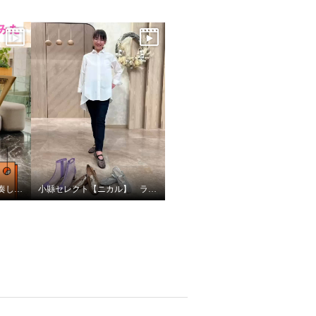
小縣キャストに竪琴を演奏してもらいました
小縣セレクト【ニカル】 ラインナップ！