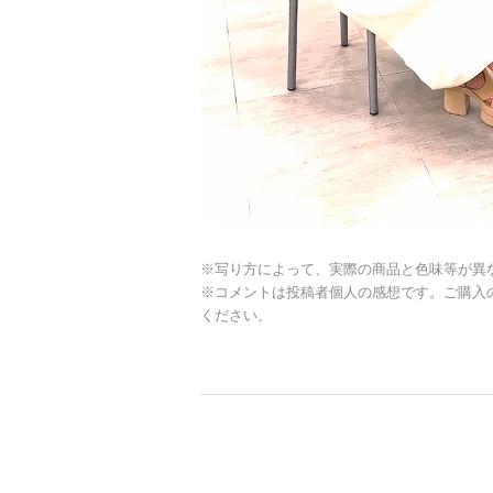
※写り方によって、実際の商品と色味等が異
※コメントは投稿者個人の感想です。ご購入
ください。