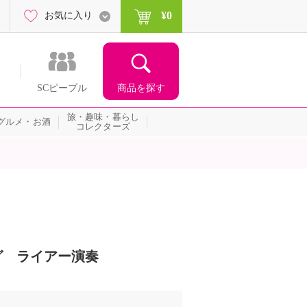
¥0
お気に入り
商品を探す
SCピープル
旅・趣味・暮らし
グルメ・お酒
コレクターズ
グ ライアー演奏