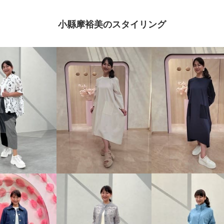
小縣摩裕美のスタイリング