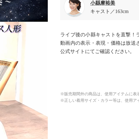
小縣摩裕美
キャスト
163cm
ライブ後の小縣キャストを直撃！
動画内の表示・表現・価格は放送
公式サイトにてご確認ください。
※販売期間外の商品は、使用アイテムに表
※正しい着用サイズ・カラー等は、使用ア