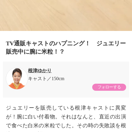
TV通販キャストのハプニング！ ジュエリー
販売中に腕に米粒！？
根津ゆかり
キャスト
150cm
フォローする
ジュエリーを販売している根津キャストに異変
が！腕に白い付着物。それはなんと、直近の出演
で食べた白米の米粒でした。その時の失敗談を根