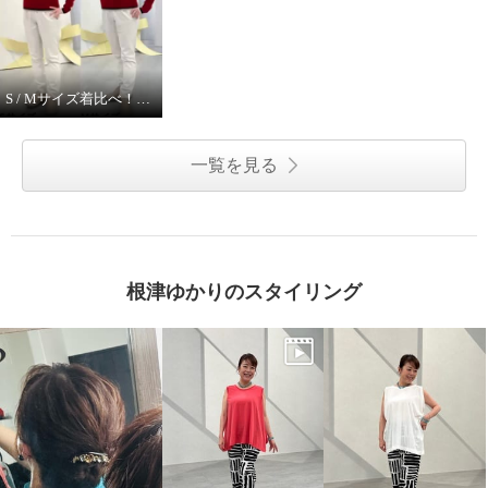
S / Mサイズ着比べ！ モカサンジュンコシマダ
一覧を見る
根津ゆかりのスタイリング