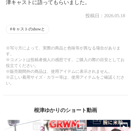
津キャストに語ってもらいました。
投稿日：
2026.05.18
キャストのshowと
※写り方によって、実際の商品と色味等が異なる場合がありま
す。
※コメントは投稿者個人の感想です。ご購入の際の目安としてお
役立てください。
※販売期間外の商品は、使用アイテムに表示されません。
※正しい着用サイズ・カラー等は、使用アイテムをご確認くださ
い。
根津ゆかりのショート動画