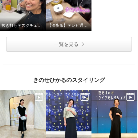
抜き打ちデスクチェック！
【深夜飯】テレビ通販キャストの深夜飯に突撃してみた
一覧を見る
きのせひかるのスタイリング