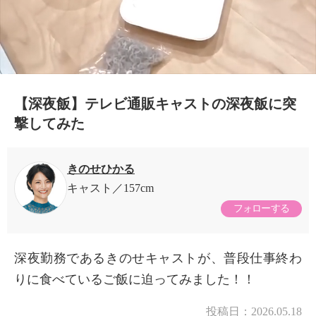
【深夜飯】テレビ通販キャストの深夜飯に突
撃してみた
きのせひかる
キャスト
157cm
フォローする
深夜勤務であるきのせキャストが、普段仕事終わ
りに食べているご飯に迫ってみました！！
投稿日：
2026.05.18