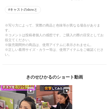
キャストのshowと
※写り方によって、実際の商品と色味等が異なる場合がありま
す。
※コメントは投稿者個人の感想です。ご購入の際の目安としてお
役立てください。
※販売期間外の商品は、使用アイテムに表示されません。
※正しい着用サイズ・カラー等は、使用アイテムをご確認くださ
い。
きのせひかるのショート動画