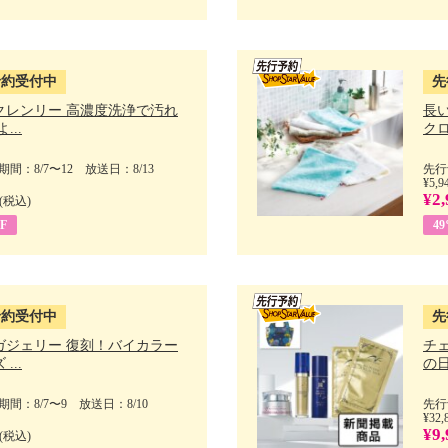
予約受付中
先
クレンリー 高濃度洗浄で汚れ
長
...
クロ
間：8/7〜12 放送日：8/13
先行
¥5,9
¥2,
(税込)
F
4
予約受付中
先
ガジェリー 復刻！バイカラー
チ
...
の日 
間：8/7〜9 放送日：8/10
先行
¥32,
¥9,
(税込)