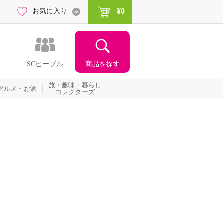
¥0
お気に入り
商品を探す
SCピープル
旅・趣味・暮らし
グルメ・お酒
コレクターズ