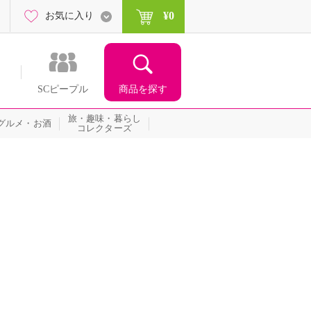
¥0
お気に入り
商品を探す
SCピープル
旅・趣味・暮らし
グルメ・お酒
コレクターズ