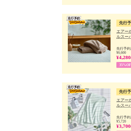
先行
エアー
ルスーパ
先行予約期
¥6,600
¥4,280
35%OF
先行
エアー
ルスーパ
先行予約期
¥5,720
¥3,700