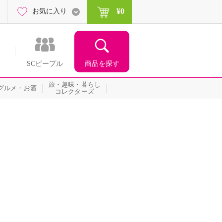
¥0
お気に入り
商品を探す
SCピープル
旅・趣味・暮らし
グルメ・お酒
コレクターズ