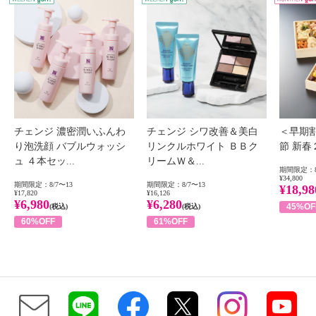
チェンジ 濃密潤いふんわ
チェンジ シワ改善＆美白
＜早期
り泡洗顔 バブルウォッシ
リンクルホワイト ＢＢク
節 新
ュ ４本セッ...
リームＷ＆...
期間限定：8
¥34,800
期間限定：8/7〜13
期間限定：8/7〜13
¥18,98
¥17,820
¥16,126
¥6,980
¥6,280
45%OF
(税込)
(税込)
60%OFF
61%OFF