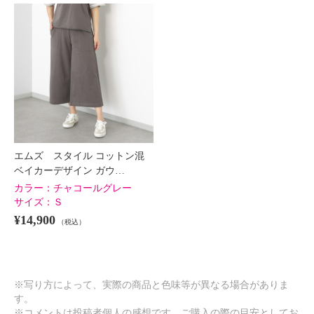
×
商品紹介
エムズ スタイル コットン混
ベイカーデザイン ガウ…
カラー：
チャコールグレー
サイズ：
Ｓ
¥14,900
（税込）
※写り方によって、実際の商品と色味等が異なる場合がありま
す。
※コメントは投稿者個人の感想です。ご購入の際の目安としてお