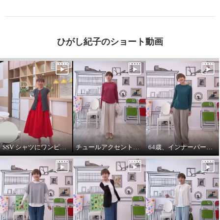
ひがし紀子のショート動画
SSV シャツにワンピースをコーデしてみました。
チュールアクセントパーカー64歳カジュアル大好きが推し！
64歳、インナーパーカーは必需品です。