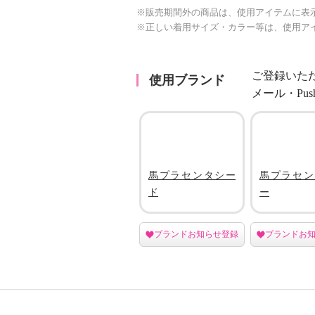
※販売期間外の商品は、使用アイテムに表
※正しい着用サイズ・カラー等は、使用ア
ご登録いた
使用ブランド
メール・Pu
馬プラセンタシー
馬プラセン
ド
ー
ブランドお知らせ登録
ブランドお