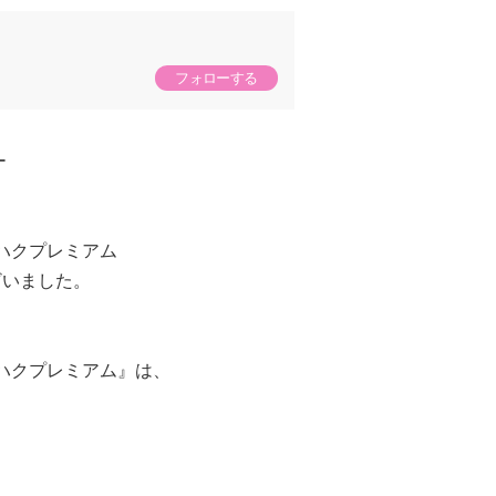
フォローする
ー
 ハクプレミアム
ざいました。
 ハクプレミアム』は、
。