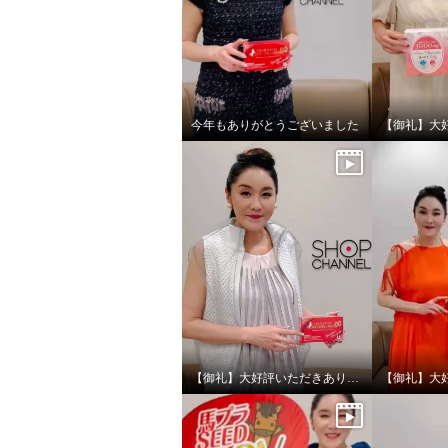
¥0
¥0
今年もありがとうございました
【御礼】大好評いただきありがとうございます！