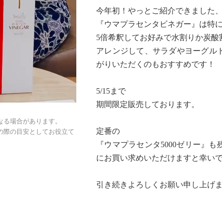
今年初！やっとご紹介できました
『ウマプラセンタビネガー』は特
5倍希釈してお好みで水割りか炭酸
アレンジして、サラダやヨーグル
がりいただくのもおすすめです！
5/15まで
期間限定販売しております。
なる場合があります。
定番の
の際の目安としてお役立て
『ウマプラセンタ5000ゼリー』
にお買い求めいただけますと幸い
引き続きよろしくお願い申し上げ