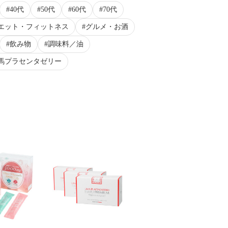
40代
50代
60代
70代
エット・フィットネス
グルメ・お酒
飲み物
調味料／油
馬プラセンタゼリー