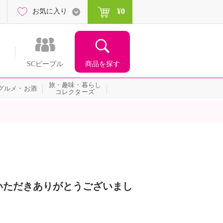
¥0
お気に入り
商品を探す
SCピープル
旅・趣味・暮らし
グルメ・お酒
コレクターズ
いただきありがとうございまし