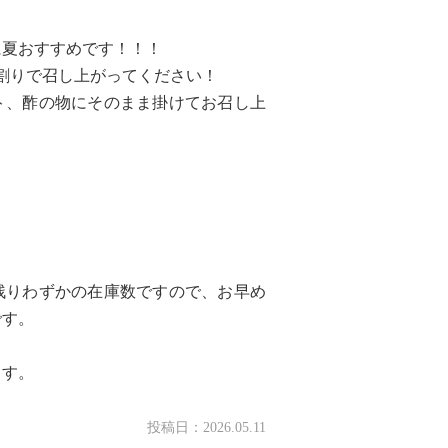
、
に夏おすすめです！！！
割りで召し上がってください！
ト、酢の物にそのまま掛けてお召し上
も残りわずかの在庫数ですので、お早め
です。
ます。
投稿日：
2026.05.11