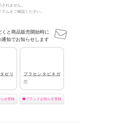
示されません。
イテムをご確認ください。
だくと商品販売開始時に
sh通知でお知らせします
タゼリ
プラセンタビネガ
ー
知らせ登録
ブランドお知らせ登録