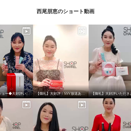
西尾朋恵のショート動画
◆ミックスショー◆大好評いただきありがとうございました！！！
【御礼】大好評！SSV放送ありがとうございました！
ンチン産 高濃度馬プラ
エキス １００％使用！
ラセンタ ５０００ゼリ
箱セット