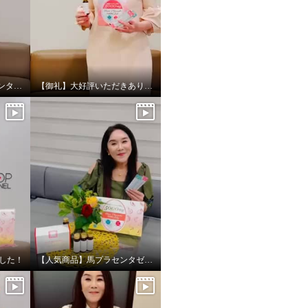
【デビュー】ウマプラセンタビネガー放送ありがとうございました！
【御礼】大好評いただきありがとうございました
ました！
【人気商品】馬プラセンタゼリー&ドリンク放送