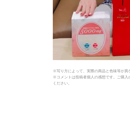
※写り方によって、実際の商品と色味等が異
※コメントは投稿者個人の感想です。ご購入
ください。