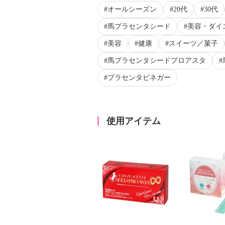
オールシーズン
20代
30代
馬プラセンタシード
美容・ダイ
美容
健康
スイーツ／菓子
馬プラセンタシードプロアスタ
プラセンタビネガー
使用アイテム