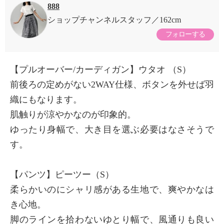
888
ショップチャンネルスタッフ
162cm
フォローする
【プルオーバー/カーディガン】ウタオ （S）
前後ろの定めがない2WAY仕様、ボタンを外せば羽
織にもなります。
肌触りが涼やかなのが印象的。
ゆったり身幅で、大き目を選ぶ必要はなさそうで
す。
【パンツ】ピーツー（S）
柔らかいのにシャリ感がある生地で、爽やかなは
き心地。
脚のラインを拾わないゆとり幅で、風通りも良い