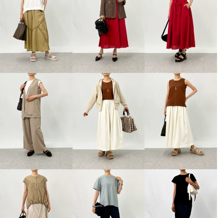
ピーツー コーヒー・ワインなど
モズ 超簡単！ スッと履ける ダブ