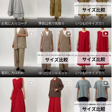
お気に入りコーデ
季節は色で先取り
いつものサイズで！
着回し力GOOD
ゆったりシルエット
いつものサイズで！