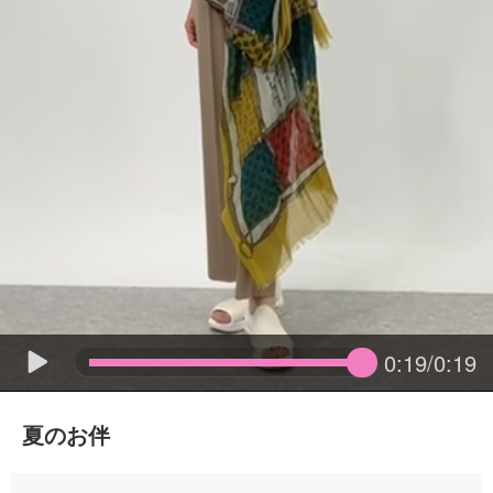
0:19/0:19
夏のお伴