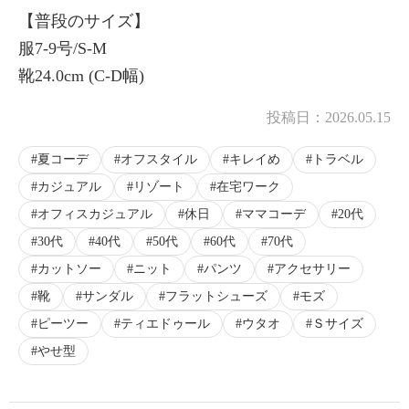
【普段のサイズ】
服7-9号/S-M
靴24.0cm (C-D幅)
投稿日：
2026.05.15
夏コーデ
オフスタイル
キレイめ
トラベル
カジュアル
リゾート
在宅ワーク
オフィスカジュアル
休日
ママコーデ
20代
30代
40代
50代
60代
70代
カットソー
ニット
パンツ
アクセサリー
靴
サンダル
フラットシューズ
モズ
ピーツー
ティエドゥール
ウタオ
Ｓサイズ
やせ型