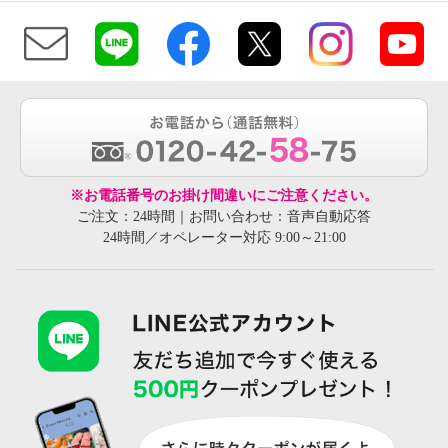
※お電話番号のお掛け間違いにご注意ください。
ご注文：24時間｜お問い合わせ：音声自動応答
24時間／オペレーター対応 9:00～21:00
美人工房 抗菌防臭 フレンチロー
ズ柄 ポーチ３点セット
ベージュ
¥0