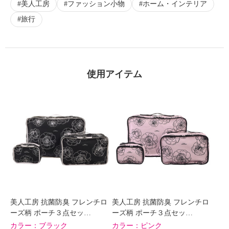
美人工房
ファッション小物
ホーム・インテリア
×
商品紹介
旅行
使用アイテム
美人工房 抗菌防臭 フレンチロ
美人工房 抗菌防臭 フレンチロ
ーズ柄 ポーチ３点セッ…
ーズ柄 ポーチ３点セッ…
カラー：
ブラック
カラー：
ピンク