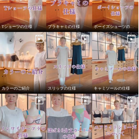
Tショーツの仕様
ブラキャミの仕様
ボーイズショーツの仕様
カラーのご紹介
スリップの仕様
キャミソールの仕様