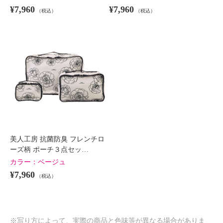
¥7,960
¥7,960
（税込）
（税込）
美人工房 抗菌防臭 フレンチロ
ーズ柄 ポーチ３点セッ…
カラー：
ベージュ
¥7,960
（税込）
※写り方によって、実際の商品と色味等が異なる場合がありま