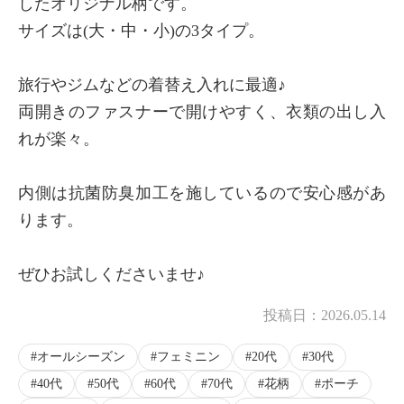
したオリジナル柄です。
サイズは(大・中・小)の3タイプ。
旅行やジムなどの着替え入れに最適♪
両開きのファスナーで開けやすく、衣類の出し入
れが楽々。
内側は抗菌防臭加工を施しているので安心感があ
ります。
ぜひお試しくださいませ♪
投稿日：
2026.05.14
オールシーズン
フェミニン
20代
30代
40代
50代
60代
70代
花柄
ポーチ