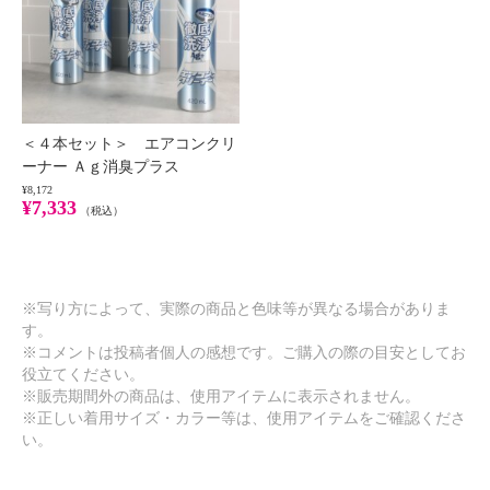
×
商品紹介
＜４本セット＞ エアコンクリ
ーナー Ａｇ消臭プラス
¥8,172
¥7,333
（税込）
※写り方によって、実際の商品と色味等が異なる場合がありま
す。
※コメントは投稿者個人の感想です。ご購入の際の目安としてお
役立てください。
※販売期間外の商品は、使用アイテムに表示されません。
※正しい着用サイズ・カラー等は、使用アイテムをご確認くださ
い。