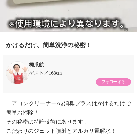
かけるだけ、簡単洗浄の秘密！
橋爪航
ゲスト
168cm
フォローする
エアコンクリーナーAg消臭プラスはかけるだけで
簡単お掃除！
その秘密は特許技術にあります！
こだわりのジェット噴射とアルカリ電解水！