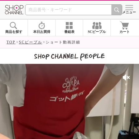
SHOP CHANNEL 
メニュー
商品を探す
本日お買得
番組表
SCピープル
カート
TOP
SCピープル
ショート動画詳細