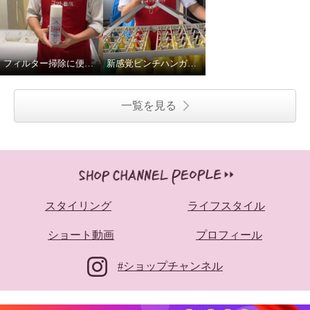
フィルター掃除に便利！スパイダーもこもこ！
新感覚ピンチハンガー！カシャリア！
一覧を見る
スタイリング
ライフスタイル
ショート動画
プロフィール
#ショップチャンネル