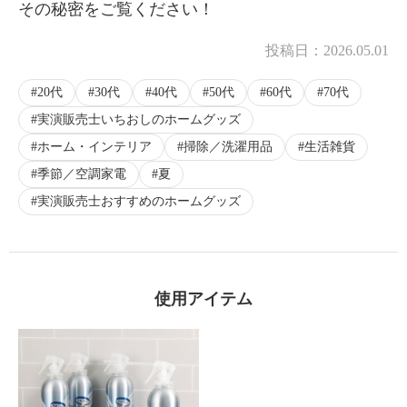
その秘密をご覧ください！
投稿日：
2026.05.01
20代
30代
40代
50代
60代
70代
実演販売士いちおしのホームグッズ
ホーム・インテリア
掃除／洗濯用品
生活雑貨
季節／空調家電
夏
実演販売士おすすめのホームグッズ
使用アイテム