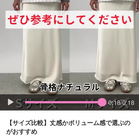
0:18/0:18
【サイズ比較】丈感かボリューム感で選ぶの
がおすすめ