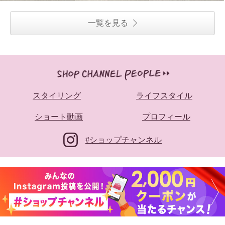
ト レースタンクトップ付 日除け
カーディガンセット
一覧を見る
ブラウン
Ｍ
¥0
スタイリング
ライフスタイル
ショート動画
プロフィール
#ショップチャンネル