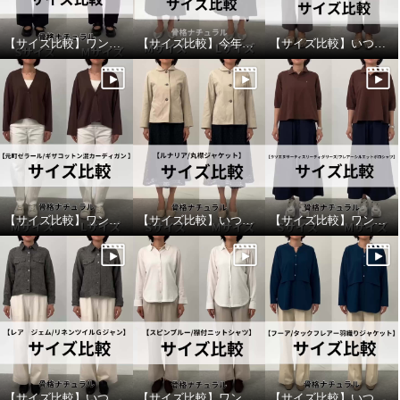
【サイズ比較】ワンサイズ下がおすすめ
【サイズ比較】今年ぽさを出すならワンサイズアップ
【サイズ比較】いつものサイズがおすすめ
ＢＯＵＮＣＹ ＢＯＮＤ センス
ＢＯＵＮＣＹ ＢＯＮＤ センス
＆スタイルアップ！ クリアコッ
＆スタイルアップ！ クリアコッ
【サイズ比較】ワンサイズアップがオススメ
【サイズ比較】いつものサイズで良いです
【サイズ比較】ワンサイズ下がおすすめ
トン ２ウェイカラー ライトシャ
トン ２ウェイカラー ライトシャ
ツジャケット
ツジャケット
オリーブ
Ｓ
オリーブ
Ｍ
¥0
¥0
【サイズ比較】いつものサイズがおすすめ
【サイズ比較】ワンサイズアップがオススメ
【サイズ比較】いつものサイズでオッケー