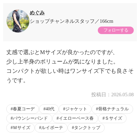
めぐみ
ショップチャンネルスタッフ
166cm
フォローする
丈感で選ぶとMサイズが良かったのですが、
少し上半身のボリュームが気になりました。
コンパクトが欲しい時はワンサイズ下でも良さそ
うです。
投稿日：
2026.05.08
春夏コーデ
40代
ジャケット
骨格ナチュラル
バウンシーバンド
イエローベース春
Ｓサイズ
Ｍサイズ
ルイボーテ
タンクトップ