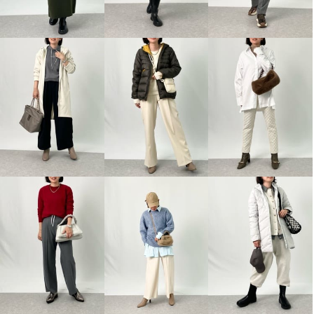
ルイボーテ 接触冷感 ＵＶカッ