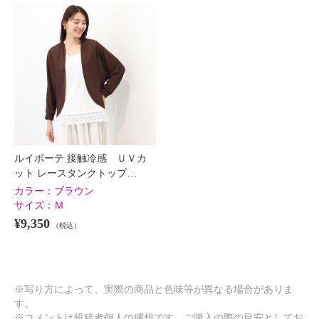
ルイボーテ 接触冷感 ＵＶカ
ット レースタンクトップ…
カラー：
ブラウン
サイズ：
Ｍ
¥9,350
（税込）
※写り方によって、実際の商品と色味等が異なる場合がありま
す。
※コメントは投稿者個人の感想です。ご購入の際の目安としてお